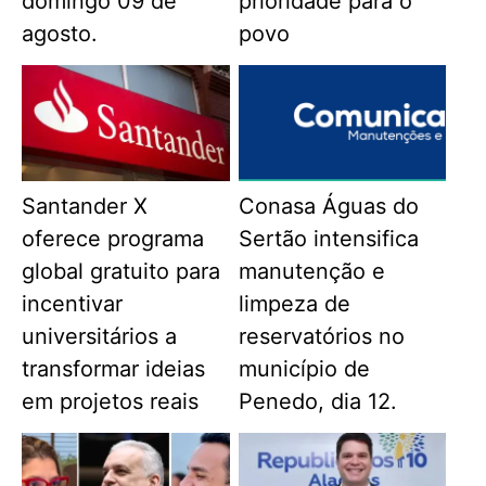
domingo 09 de
prioridade para o
agosto.
povo
Santander X
Conasa Águas do
oferece programa
Sertão intensifica
global gratuito para
manutenção e
incentivar
limpeza de
universitários a
reservatórios no
transformar ideias
município de
em projetos reais
Penedo, dia 12.