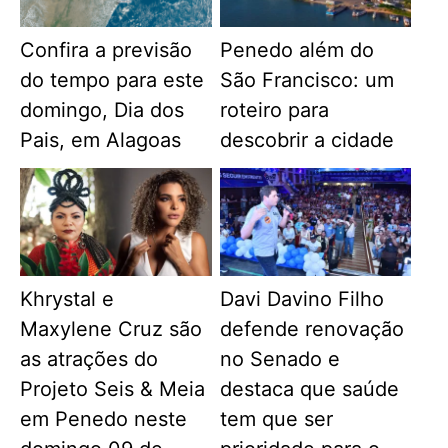
Confira a previsão
Penedo além do
do tempo para este
São Francisco: um
domingo, Dia dos
roteiro para
Pais, em Alagoas
descobrir a cidade
Khrystal e
Davi Davino Filho
Maxylene Cruz são
defende renovação
as atrações do
no Senado e
Projeto Seis & Meia
destaca que saúde
em Penedo neste
tem que ser