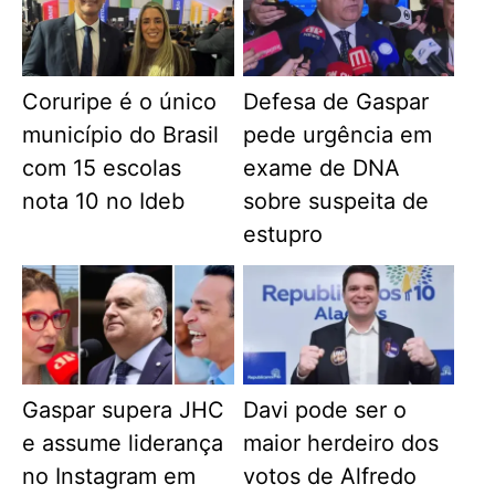
Coruripe é o único
Defesa de Gaspar
município do Brasil
pede urgência em
com 15 escolas
exame de DNA
nota 10 no Ideb
sobre suspeita de
estupro
Gaspar supera JHC
Davi pode ser o
e assume liderança
maior herdeiro dos
no Instagram em
votos de Alfredo