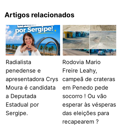
Artigos relacionados
Radialista
Rodovia Mario
penedense e
Freire Leahy,
apresentadora Crys
campeã de crateras
Moura é candidata
em Penedo pede
a Deputada
socorro ! Ou vão
Estadual por
esperar às vésperas
Sergipe.
das eleições para
recapearem ?