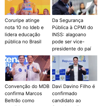
Coruripe atinge
Da Segurança
nota 10 no Ideb e
Pública à CPMI do
lidera educação
INSS: alagoano
pública no Brasil
pode ser vice-
presidente do paí
Convenção do MDB
Davi Davino Filho é
confirma Marcos
confirmado
Beltrão como
candidato ao