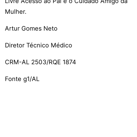
Livre Acesso ao Pai e o Cuidado Amigo da
Mulher.
Artur Gomes Neto
Diretor Técnico Médico
CRM-AL 2503/RQE 1874
Fonte g1/AL