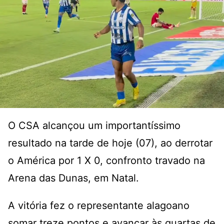
O CSA alcançou um importantíssimo
resultado na tarde de hoje (07), ao derrotar
o América por 1 X 0, confronto travado na
Arena das Dunas, em Natal.
A vitória fez o representante alagoano
somar treze pontos e avançar às quartas de