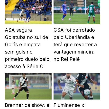
ASA segura
CSA foi derrotado
Goiatuba no sul de
pelo Uberlândia e
Goiás e empata
terá que reverter a
sem gols no
vantagem mineira
primeiro duelo pelo
no Rei Pelé
acesso à Série C
Brenner dá show, e
Fluminense x