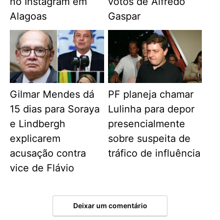
no Instagram em
votos de Alfredo
Alagoas
Gaspar
Gilmar Mendes dá
PF planeja chamar
15 dias para Soraya
Lulinha para depor
e Lindbergh
presencialmente
explicarem
sobre suspeita de
acusação contra
tráfico de influência
vice de Flávio
Deixar um comentário