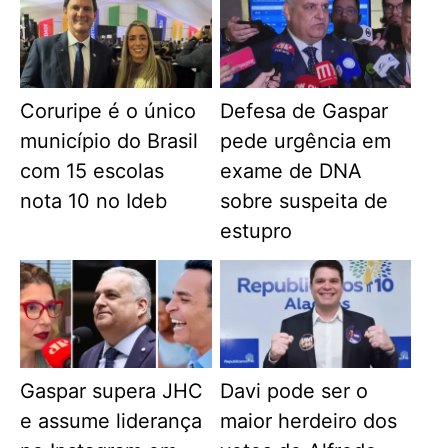
Coruripe é o único
Defesa de Gaspar
município do Brasil
pede urgência em
com 15 escolas
exame de DNA
nota 10 no Ideb
sobre suspeita de
estupro
Gaspar supera JHC
Davi pode ser o
e assume liderança
maior herdeiro dos