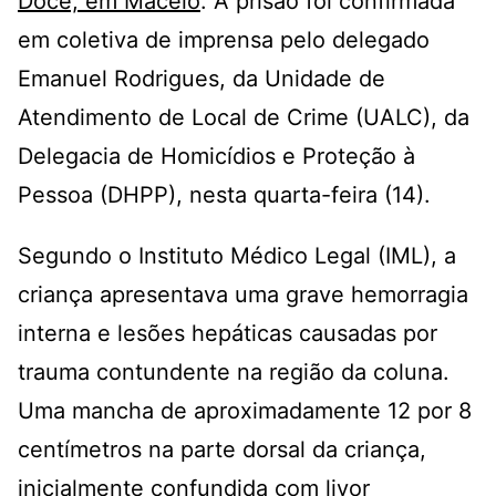
Doce, em Maceió
. A prisão foi confirmada
em coletiva de imprensa pelo delegado
Emanuel Rodrigues, da Unidade de
Atendimento de Local de Crime (UALC), da
Delegacia de Homicídios e Proteção à
Pessoa (DHPP), nesta quarta-feira (14).
Segundo o Instituto Médico Legal (IML), a
criança apresentava uma grave hemorragia
interna e lesões hepáticas causadas por
trauma contundente na região da coluna.
Uma mancha de aproximadamente 12 por 8
centímetros na parte dorsal da criança,
inicialmente confundida com livor