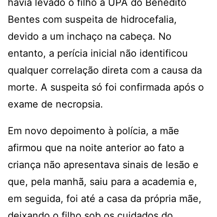
havia levado o filho à UPA do Benedito
Bentes com suspeita de hidrocefalia,
devido a um inchaço na cabeça. No
entanto, a perícia inicial não identificou
qualquer correlação direta com a causa da
morte. A suspeita só foi confirmada após o
exame de necropsia.
Em novo depoimento à polícia, a mãe
afirmou que na noite anterior ao fato a
criança não apresentava sinais de lesão e
que, pela manhã, saiu para a academia e,
em seguida, foi até a casa da própria mãe,
deixando o filho sob os cuidados do