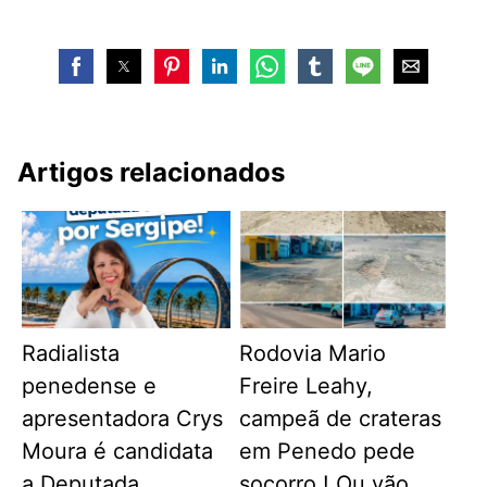
Artigos relacionados
Radialista
Rodovia Mario
penedense e
Freire Leahy,
apresentadora Crys
campeã de crateras
Moura é candidata
em Penedo pede
a Deputada
socorro ! Ou vão