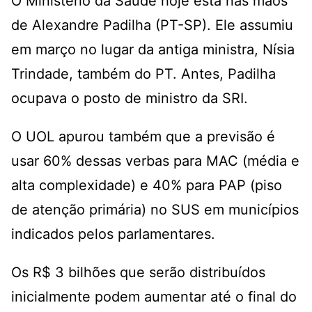
O Ministério da Saúde hoje está nas mãos
de Alexandre Padilha (PT-SP). Ele assumiu
em março no lugar da antiga ministra, Nísia
Trindade, também do PT. Antes, Padilha
ocupava o posto de ministro da SRI.
O UOL apurou também que a previsão é
usar 60% dessas verbas para MAC (média e
alta complexidade) e 40% para PAP (piso
de atenção primária) no SUS em municípios
indicados pelos parlamentares.
Os R$ 3 bilhões que serão distribuídos
inicialmente podem aumentar até o final do