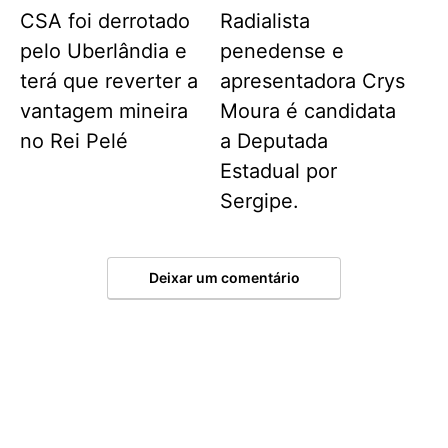
CSA foi derrotado
Radialista
pelo Uberlândia e
penedense e
terá que reverter a
apresentadora Crys
vantagem mineira
Moura é candidata
no Rei Pelé
a Deputada
Estadual por
Sergipe.
Deixar um comentário