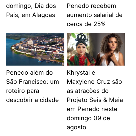
domingo, Dia dos
Penedo recebem
Pais, em Alagoas
aumento salarial de
cerca de 25%
Penedo além do
Khrystal e
São Francisco: um
Maxylene Cruz são
roteiro para
as atrações do
descobrir a cidade
Projeto Seis & Meia
em Penedo neste
domingo 09 de
agosto.