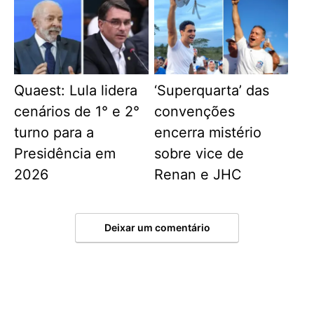
Quaest: Lula lidera
‘Superquarta’ das
cenários de 1° e 2°
convenções
turno para a
encerra mistério
Presidência em
sobre vice de
2026
Renan e JHC
Deixar um comentário