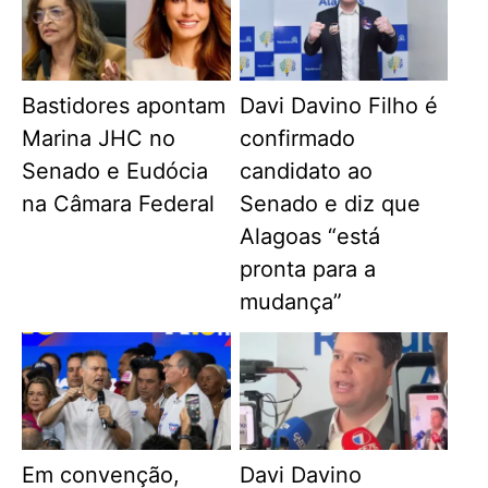
Bastidores apontam
Davi Davino Filho é
Marina JHC no
confirmado
Senado e Eudócia
candidato ao
na Câmara Federal
Senado e diz que
Alagoas “está
pronta para a
mudança”
Em convenção,
Davi Davino