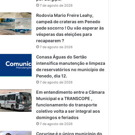
7 de agosto de 2026
Rodovia Mario Freire Leahy,
campeã de crateras em Penedo
pede socorro ! Ou vão esperar às
vésperas das eleições para
recapearem ?
7 de agosto de 2026
Conasa Águas do Sertão
intensifica manutenção e limpeza
de reservatórios no município de
Penedo, dia 12.
7 de agosto de 2026
Em entendimento entre a Câmara
Municipal e a TRANSCOPE ,
funcionamento do transporte
coletivo volta a ser integral aos
domingos e feriados
7 de agosto de 2026
Coruripe é o único município do