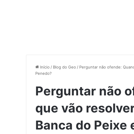
Início
/
Blog do Geo
/
Perguntar não ofende: Quand
Penedo?
Perguntar não o
que vão resolve
Banca do Peixe