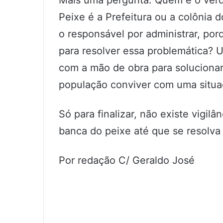
Mais uma pergunta: Quem é o verd
Peixe é a Prefeitura ou a colônia
o responsável por administrar, por
para resolver essa problemática? U
com a mão de obra para soluciona
população conviver com uma situ
Só para finalizar, não existe vigilâ
banca do peixe até que se resolva
Por redação C/ Geraldo José