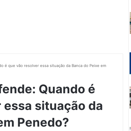
o é que vão resolver essa situação da Banca do Peixe em
fende: Quando é
r essa situação da
 em Penedo?