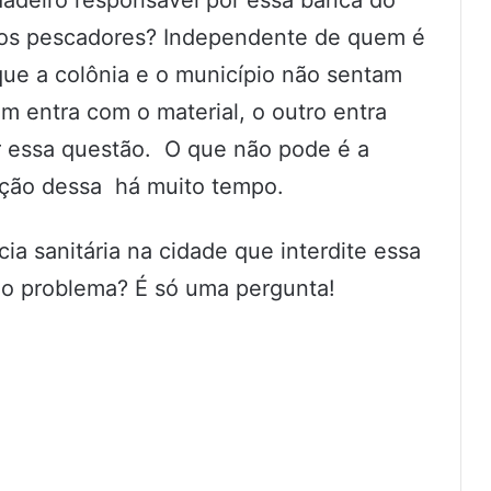
adeiro responsável por essa banca do
 dos pescadores? Independente de quem é
que a colônia e o município não sentam
m entra com o material, o outro entra
r essa questão. O que não pode é a
ação dessa há muito tempo.
ncia sanitária na cidade que interdite essa
 o problema? É só uma pergunta!