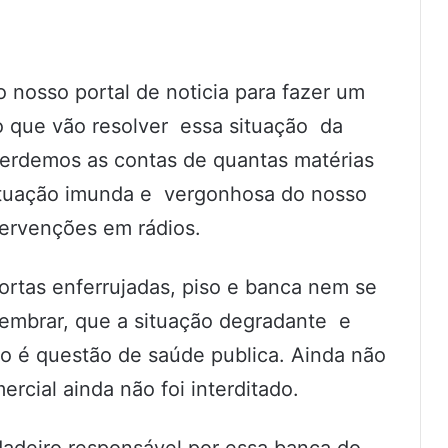
nosso portal de noticia para fazer um
 que vão resolver essa situação da
rdemos as contas de quantas matérias
situação imunda e vergonhosa do nosso
tervenções em rádios.
portas enferrujadas, piso e banca nem se
m lembrar, que a situação degradante e
o é questão de saúde publica. Ainda não
cial ainda não foi interditado.