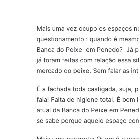
Mais uma vez ocupo os espaços no 
questionamento : quando é mesmo
Banca do Peixe em Penedo? Já pe
já foram feitas com relação essa 
mercado do peixe. Sem falar as in
É a fachada toda castigada, suja, 
fala! Falta de higiene total. É bo
atual da Banca do Peixe em Pened
se sabe porque aquele espaço comer