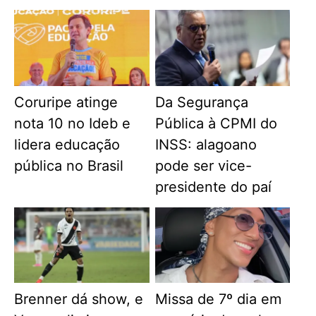
Coruripe atinge
Da Segurança
nota 10 no Ideb e
Pública à CPMI do
lidera educação
INSS: alagoano
pública no Brasil
pode ser vice-
presidente do paí
Brenner dá show, e
Missa de 7º dia em