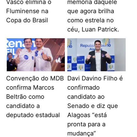
Vasco elimina o
memória daquele
Fluminense na
que agora brilha
Copa do Brasil
como estrela no
céu, Luan Patrick.
Convenção do MDB
Davi Davino Filho é
confirma Marcos
confirmado
Beltrão como
candidato ao
candidato a
Senado e diz que
deputado estadual
Alagoas “está
pronta para a
mudança”