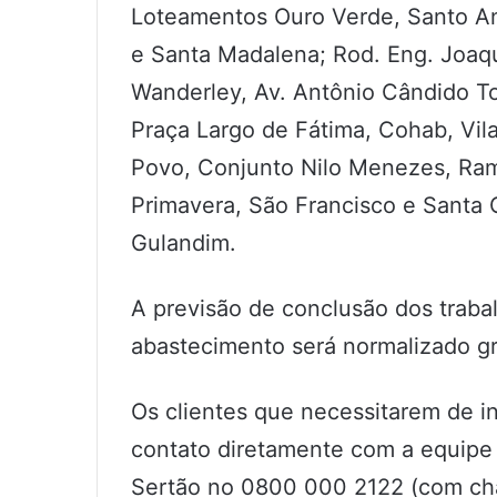
Loteamentos Ouro Verde, Santo An
e Santa Madalena; Rod. Eng. Joaqu
Wanderley, Av. Antônio Cândido To
Praça Largo de Fátima, Cohab, Vila
Povo, Conjunto Nilo Menezes, Rami
Primavera, São Francisco e Santa 
Gulandim.
A previsão de conclusão dos trabal
abastecimento será normalizado gr
Os clientes que necessitarem de i
contato diretamente com a equip
Sertão no 0800 000 2122 (com ch