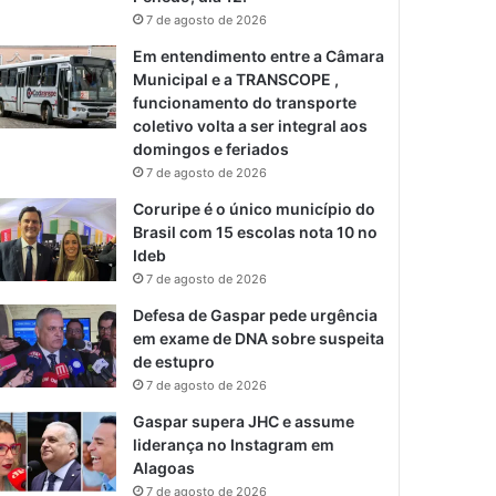
7 de agosto de 2026
Em entendimento entre a Câmara
Municipal e a TRANSCOPE ,
funcionamento do transporte
coletivo volta a ser integral aos
domingos e feriados
7 de agosto de 2026
Coruripe é o único município do
Brasil com 15 escolas nota 10 no
Ideb
7 de agosto de 2026
Defesa de Gaspar pede urgência
em exame de DNA sobre suspeita
de estupro
7 de agosto de 2026
Gaspar supera JHC e assume
liderança no Instagram em
Alagoas
7 de agosto de 2026