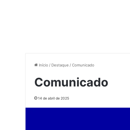
Início
/
Destaque
/
Comunicado
Comunicado
14 de abril de 2025