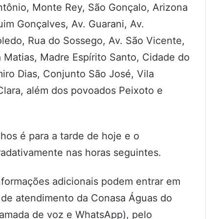
tônio, Monte Rey, São Gonçalo, Arizona
im Gonçalves, Av. Guarani, Av.
ledo, Rua do Sossego, Av. São Vicente,
 Matias, Madre Espírito Santo, Cidade do
ro Dias, Conjunto São José, Vila
Clara, além dos povoados Peixoto e
hos é para a tarde de hoje e o
adativamente nas horas seguintes.
nformações adicionais podem entrar em
e de atendimento da Conasa Águas do
amada de voz e WhatsApp), pelo