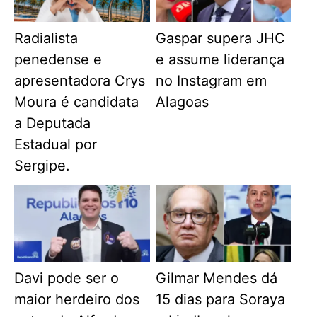
Radialista
Gaspar supera JHC
penedense e
e assume liderança
apresentadora Crys
no Instagram em
Moura é candidata
Alagoas
a Deputada
Estadual por
Sergipe.
Davi pode ser o
Gilmar Mendes dá
maior herdeiro dos
15 dias para Soraya