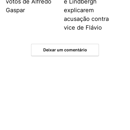
votos de Alfredo
e Lindbergh
Gaspar
explicarem
acusação contra
vice de Flávio
Deixar um comentário