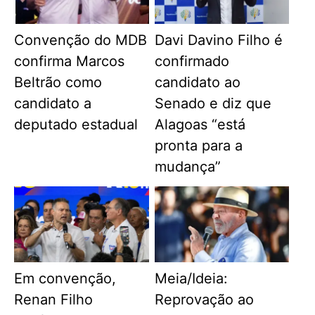
Convenção do MDB
Davi Davino Filho é
confirma Marcos
confirmado
Beltrão como
candidato ao
candidato a
Senado e diz que
deputado estadual
Alagoas “está
pronta para a
mudança”
Em convenção,
Meia/Ideia:
Renan Filho
Reprovação ao