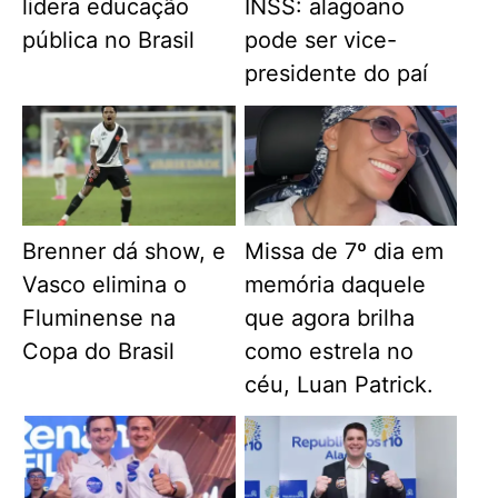
lidera educação
INSS: alagoano
pública no Brasil
pode ser vice-
presidente do paí
Brenner dá show, e
Missa de 7º dia em
Vasco elimina o
memória daquele
Fluminense na
que agora brilha
Copa do Brasil
como estrela no
céu, Luan Patrick.