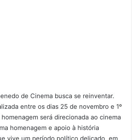
Penedo de Cinema busca se reinventar.
alizada entre os dias 25 de novembro e 1º
 a homenagem será direcionada ao cinema
uma homenagem e apoio à história
ue vive um período político delicado, em