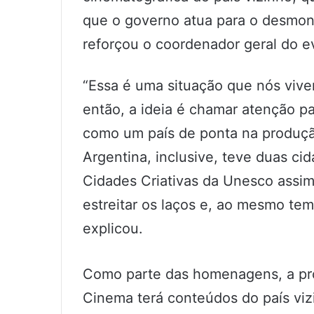
que o governo atua para o desmont
reforçou o coordenador geral do e
“Essa é uma situação que nós viv
então, a ideia é chamar atenção pa
como um país de ponta na produçã
Argentina, inclusive, teve duas c
Cidades Criativas da Unesco assi
estreitar os laços e, ao mesmo te
explicou.
Como parte das homenagens, a pr
Cinema terá conteúdos do país viz