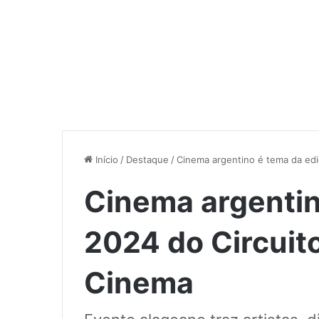
Início
/
Destaque
/
Cinema argentino é tema da ed
Cinema argentin
2024 do Circuit
Cinema