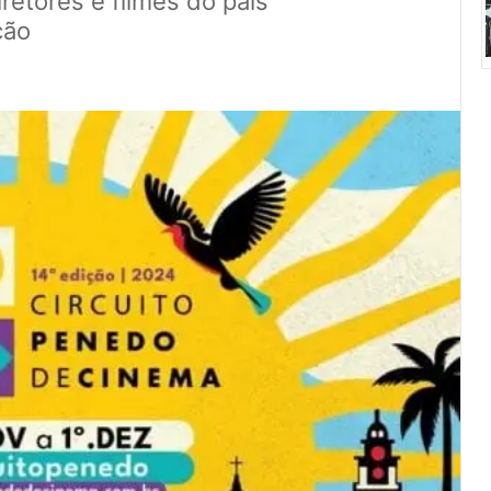
iretores e filmes do país
ção