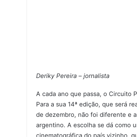
Deriky Pereira – jornalista
A cada ano que passa, o Circuito 
Para a sua 14ª edição, que será re
de dezembro, não foi diferente e
argentino. A escolha se dá como 
cinematográfica do país vizinho, q