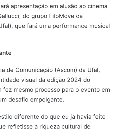
lizará apresentação em alusão ao cinema
Gallucci, do grupo FiloMove da
Ufal), que fará uma performance musical
ante
ria de Comunicação (Ascom) da Ufal,
entidade visual da edição 2024 do
m fez mesmo processo para o evento em
 um desafio empolgante.
tilo diferente do que eu já havia feito
e refletisse a riqueza cultural de