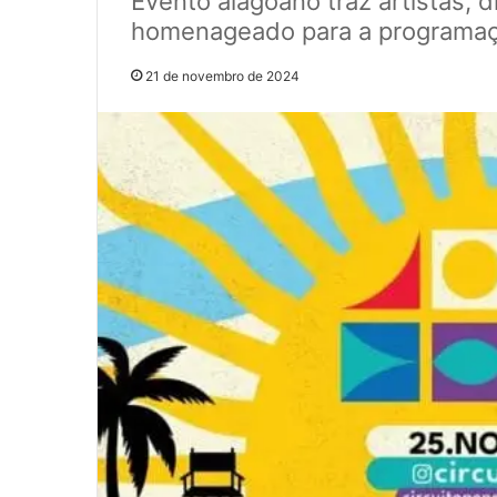
Evento alagoano traz artistas, d
homenageado para a programa
21 de novembro de 2024