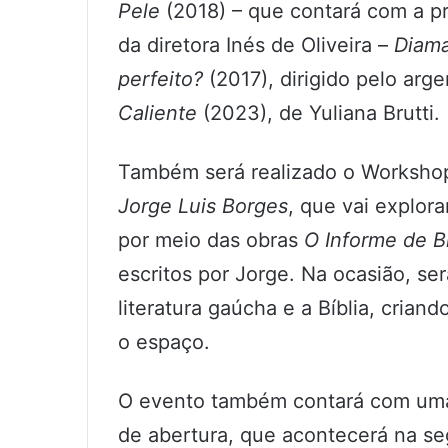
Pele
(2018) – que contará com a pr
da diretora Inés de Oliveira –
Diama
perfeito?
(2017), dirigido pelo arg
Caliente
(2023), de Yuliana Brutti.
Também será realizado o Worksh
Jorge Luis Borges
, que vai explora
por meio das obras
O Informe de B
escritos por Jorge. Na ocasião, s
literatura gaúcha e a Bíblia, cria
o espaço.
O evento também contará com uma
de abertura, que acontecerá na se