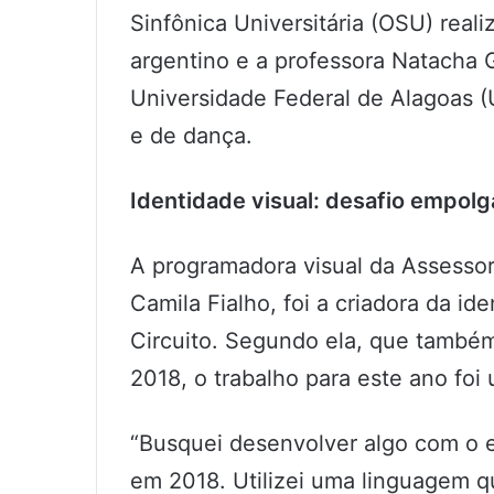
Sinfônica Universitária (OSU) rea
argentino e a professora Natacha 
Universidade Federal de Alagoas (
e de dança.
Identidade visual: desafio empolg
A programadora visual da Assesso
Camila Fialho, foi a criadora da id
Circuito. Segundo ela, que també
2018, o trabalho para este ano foi
“Busquei desenvolver algo com o es
em 2018. Utilizei uma linguagem qu