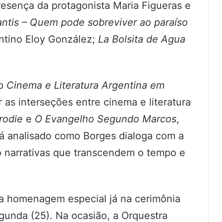
esença da protagonista Maria Figueras e
ntis – Quem pode sobreviver ao paraíso
entino Eloy González;
La Bolsita de Agua
op
Cinema e Literatura Argentina em
r as interseções entre cinema e literatura
rodie
e
O Evangelho Segundo Marcos
,
erá analisado como Borges dialoga com a
ndo narrativas que transcendem o tempo e
 homenagem especial já na cerimônia
gunda (25). Na ocasião, a Orquestra