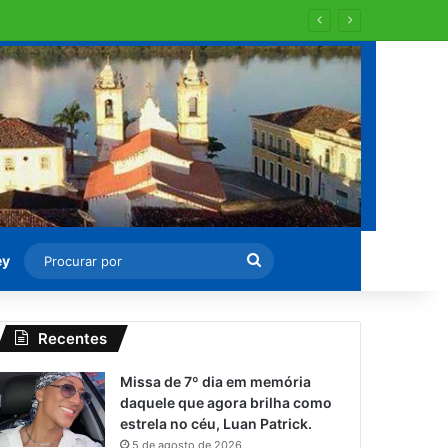
Procurar
ey
por
Recentes
Missa de 7º dia em memória
daquele que agora brilha como
estrela no céu, Luan Patrick.
5 de agosto de 2026