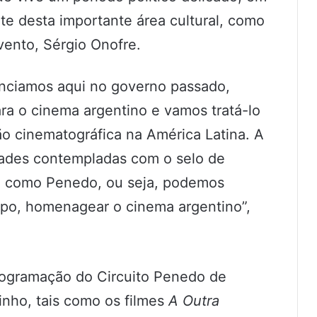
e desta importante área cultural, como
vento, Sérgio Onofre.
enciamos aqui no governo passado,
ra o cinema argentino e vamos tratá-lo
o cinematográfica na América Latina. A
idades contempladas com o selo de
m como Penedo, ou seja, podemos
mpo, homenagear o cinema argentino”,
ogramação do Circuito Penedo de
inho, tais como os filmes
A Outra