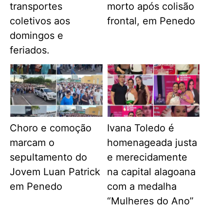
transportes
morto após colisão
coletivos aos
frontal, em Penedo
domingos e
feriados.
Choro e comoção
Ivana Toledo é
marcam o
homenageada justa
sepultamento do
e merecidamente
Jovem Luan Patrick
na capital alagoana
em Penedo
com a medalha
“Mulheres do Ano”