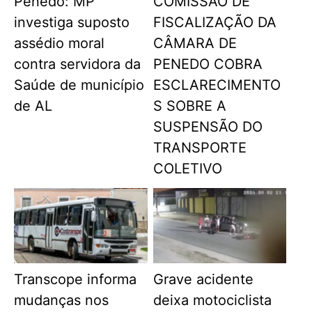
Penedo: MP
COMISSÃO DE
investiga suposto
FISCALIZAÇÃO DA
assédio moral
CÂMARA DE
contra servidora da
PENEDO COBRA
Saúde de município
ESCLARECIMENTO
de AL
S SOBRE A
SUSPENSÃO DO
TRANSPORTE
COLETIVO
Transcope informa
Grave acidente
mudanças nos
deixa motociclista