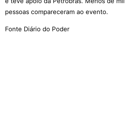
e teve apoio da Petrobras. Menos de mil
pessoas compareceram ao evento.
Fonte Diário do Poder