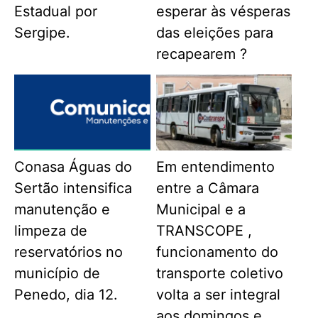
Estadual por
esperar às vésperas
Sergipe.
das eleições para
recapearem ?
Conasa Águas do
Em entendimento
Sertão intensifica
entre a Câmara
manutenção e
Municipal e a
limpeza de
TRANSCOPE ,
reservatórios no
funcionamento do
município de
transporte coletivo
Penedo, dia 12.
volta a ser integral
aos domingos e