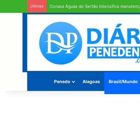
Últimas
Em entendimento entre a Câmara Municipal e a
Penedo
Alagoas
Brasil/Mundo