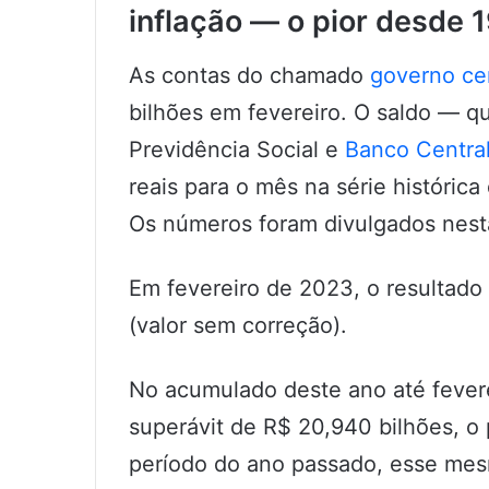
inflação — o pior desde 
As contas do chamado
governo ce
bilhões em fevereiro. O saldo — q
Previdência Social e
Banco Centra
reais para o mês na série histórica
Os números foram divulgados nesta 
Em fevereiro de 2023, o resultado
(valor sem correção).
No acumulado deste ano até fevere
superávit de R$ 20,940 bilhões, o 
período do ano passado, esse mes