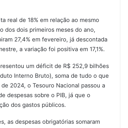
alta real de 18% em relação ao mesmo
 dos dois primeiros meses do ano,
iram 27,4% em fevereiro, já descontada
stre, a variação foi positiva em 17,1%.
resentou um déficit de R$ 252,9 bilhões
duto Interno Bruto), soma de tudo o que
o de 2024, o Tesouro Nacional passou a
de despesas sobre o PIB, já que o
ação dos gastos públicos.
s, as despesas obrigatórias somaram