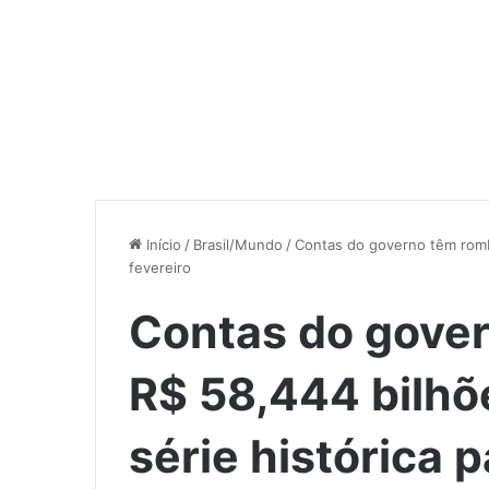
Início
/
Brasil/Mundo
/
Contas do governo têm rombo
fevereiro
Contas do gove
R$ 58,444 bilhõe
série histórica p