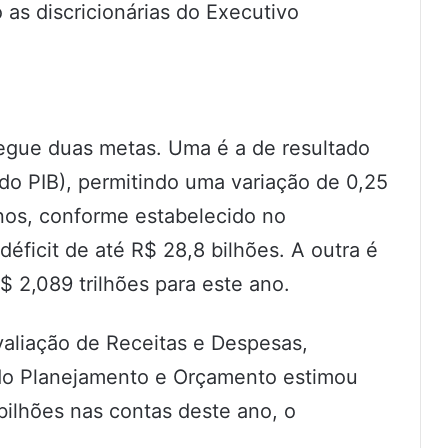
as discricionárias do Executivo
egue duas metas. Uma é a de resultado
do PIB), permitindo uma variação de 0,25
nos, conforme estabelecido no
 déficit de até R$ 28,8 bilhões. A outra é
$ 2,089 trilhões para este ano.
valiação de Receitas e Despesas,
 do Planejamento e Orçamento estimou
 bilhões nas contas deste ano, o