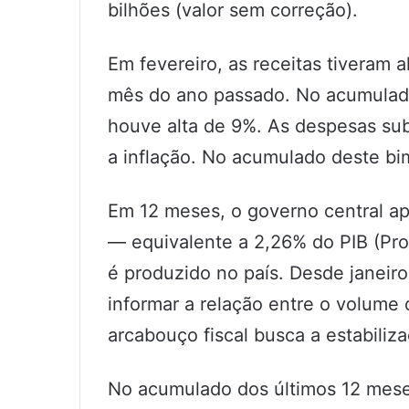
bilhões (valor sem correção).
Em fevereiro, as receitas tiveram 
mês do ano passado. No acumulado
houve alta de 9%. As despesas sub
a inflação. No acumulado deste bime
Em 12 meses, o governo central ap
— equivalente a 2,26% do PIB (Pro
é produzido no país. Desde janeir
informar a relação entre o volume 
arcabouço fiscal busca a estabiliz
No acumulado dos últimos 12 mese