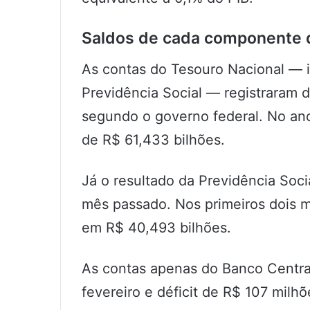
Saldos de cada componente d
As contas do Tesouro Nacional — i
Previdência Social — registraram d
segundo o governo federal. No ano
de R$ 61,433 bilhões.
Já o resultado da Previdência Soci
mês passado. Nos primeiros dois m
em R$ 40,493 bilhões.
As contas apenas do Banco Centra
fevereiro e déficit de R$ 107 milh