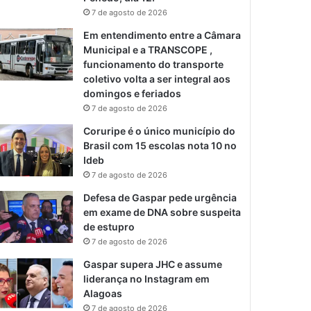
7 de agosto de 2026
Em entendimento entre a Câmara
Municipal e a TRANSCOPE ,
funcionamento do transporte
coletivo volta a ser integral aos
domingos e feriados
7 de agosto de 2026
Coruripe é o único município do
Brasil com 15 escolas nota 10 no
Ideb
7 de agosto de 2026
Defesa de Gaspar pede urgência
em exame de DNA sobre suspeita
de estupro
7 de agosto de 2026
Gaspar supera JHC e assume
liderança no Instagram em
Alagoas
7 de agosto de 2026