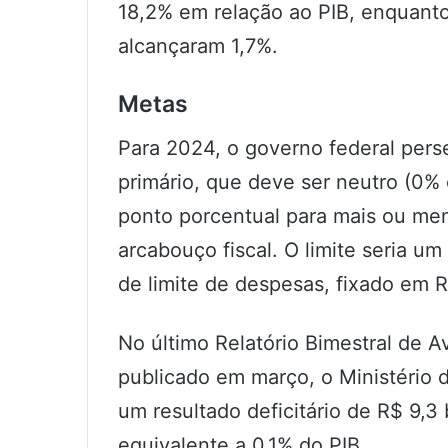
18,2% em relação ao PIB, enquanto 
alcançaram 1,7%.
Metas
Para 2024, o governo federal pers
primário, que deve ser neutro (0% 
ponto porcentual para mais ou me
arcabouço fiscal. O limite seria um
de limite de despesas, fixado em R
No último Relatório Bimestral de A
publicado em março, o Ministério
um resultado deficitário de R$ 9,3
equivalente a 0,1% do PIB.