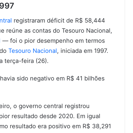
1997
ntral
registraram déficit de R$ 58,444
ue reúne as contas do Tesouro Nacional,
l
— foi o pior desempenho em termos
 do
Tesouro Nacional
, iniciada em 1997.
terça-feira (26).
 havia sido negativo em R$ 41 bilhões
iro, o governo central registrou
pior resultado desde 2020. Em igual
mo resultado era positivo em R$ 38,291