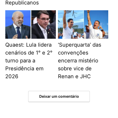
Republicanos
Quaest: Lula lidera
‘Superquarta’ das
cenários de 1° e 2°
convenções
turno para a
encerra mistério
Presidência em
sobre vice de
2026
Renan e JHC
Deixar um comentário