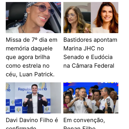
Missa de 7º dia em
Bastidores apontam
memória daquele
Marina JHC no
que agora brilha
Senado e Eudócia
como estrela no
na Câmara Federal
céu, Luan Patrick.
Davi Davino Filho é
Em convenção,
confirmado
Renan Filho