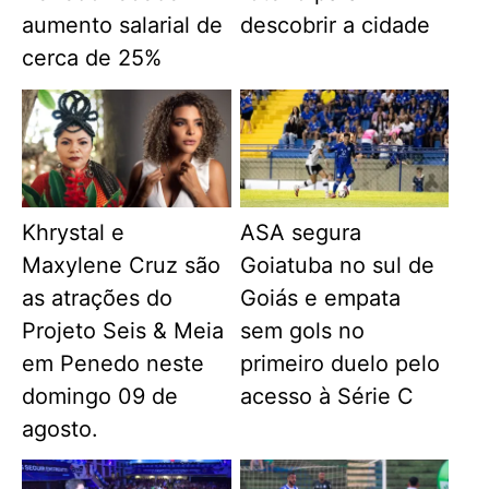
aumento salarial de
descobrir a cidade
cerca de 25%
Khrystal e
ASA segura
Maxylene Cruz são
Goiatuba no sul de
as atrações do
Goiás e empata
Projeto Seis & Meia
sem gols no
em Penedo neste
primeiro duelo pelo
domingo 09 de
acesso à Série C
agosto.