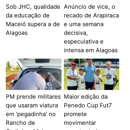
Sob JHC, qualidade
Anúncio de vice, o
da educação de
recado de Arapiraca
Maceió supera a de
e uma semana
Alagoas
decisiva,
especulativa e
intensa em Alagoas
PM prende militares
Maior edição da
que usaram viatura
Penedo Cup Fut7
em ‘pegadinha’ no
promete
Rancho de
movimentar