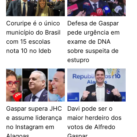
Coruripe é o único
Defesa de Gaspar
município do Brasil
pede urgência em
com 15 escolas
exame de DNA
nota 10 no Ideb
sobre suspeita de
estupro
Gaspar supera JHC
Davi pode ser o
e assume liderança
maior herdeiro dos
no Instagram em
votos de Alfredo
Alagoas
Gaspar