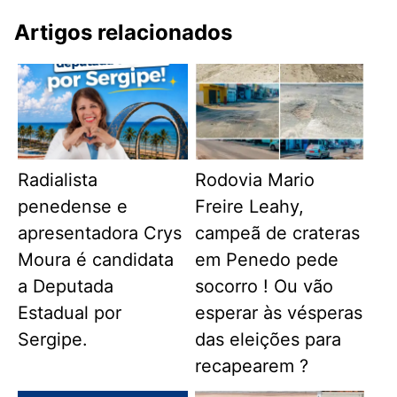
Artigos relacionados
Radialista
Rodovia Mario
penedense e
Freire Leahy,
apresentadora Crys
campeã de crateras
Moura é candidata
em Penedo pede
a Deputada
socorro ! Ou vão
Estadual por
esperar às vésperas
Sergipe.
das eleições para
recapearem ?