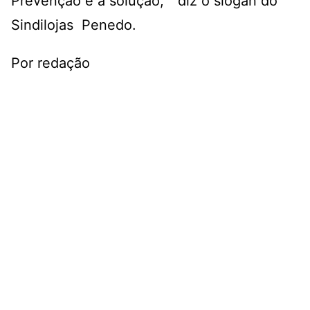
Prevenção é a solução, ” diz o slogan do
Sindilojas Penedo.
Por redação