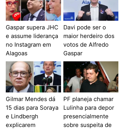
Gaspar supera JHC
Davi pode ser o
e assume liderança
maior herdeiro dos
no Instagram em
votos de Alfredo
Alagoas
Gaspar
Gilmar Mendes dá
PF planeja chamar
15 dias para Soraya
Lulinha para depor
e Lindbergh
presencialmente
explicarem
sobre suspeita de