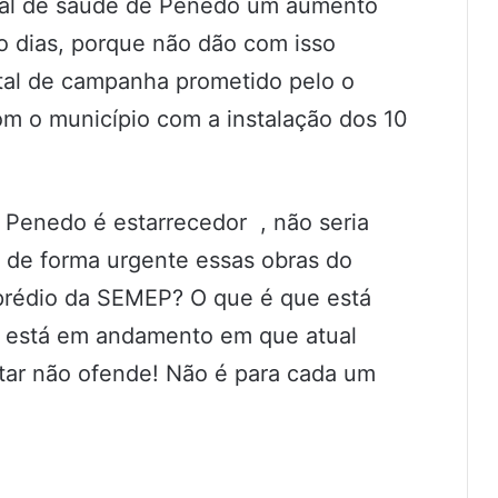
pal de saúde de Penedo um aumento
ro dias, porque não dão com isso
tal de campanha prometido pelo o
m o município com a instalação dos 10
 Penedo é estarrecedor , não seria
 de forma urgente essas obras do
 prédio da SEMEP? O que é que está
e está em andamento em que atual
tar não ofende! Não é para cada um