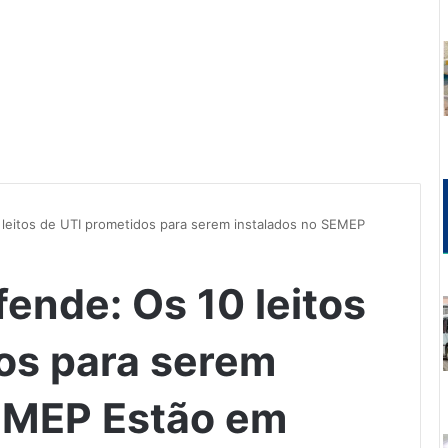
 leitos de UTI prometidos para serem instalados no SEMEP
ende: Os 10 leitos
os para serem
SEMEP Estão em