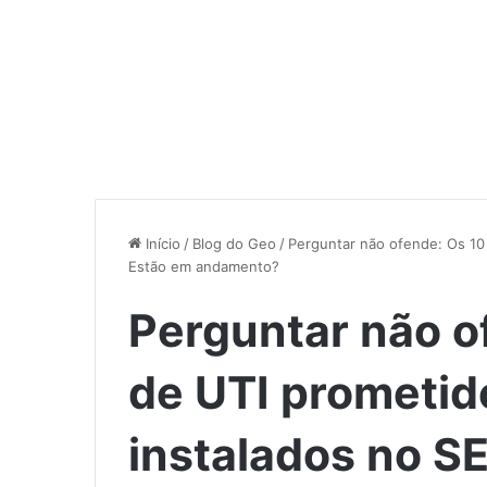
Início
/
Blog do Geo
/
Perguntar não ofende: Os 10
Estão em andamento?
Perguntar não of
de UTI prometid
instalados no 