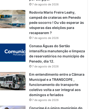
7 de agosto de 2026
Rodovia Mario Freire Leahy,
campeã de crateras em Penedo
pede socorro ! Ou vão esperar às
vésperas das eleições para
recapearem ?
7 de agosto de 2026
Conasa Águas do Sertão
intensifica manutenção e limpeza
de reservatórios no município de
Penedo, dia 12.
7 de agosto de 2026
Em entendimento entre a Câmara
Municipal e a TRANSCOPE ,
funcionamento do transporte
coletivo volta a ser integral aos
domingos e feriados
7 de agosto de 2026
Coruripe é o único município do