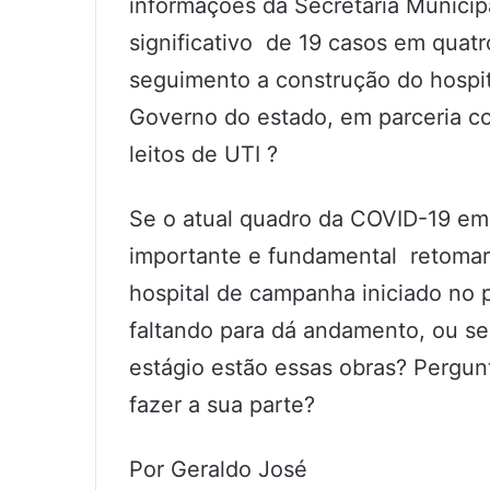
informações da Secretaria Munici
significativo de 19 casos em quat
seguimento a construção do hospi
Governo do estado, em parceria co
leitos de UTI ?
Se o atual quadro da COVID-19 em
importante e fundamental retomar
hospital de campanha iniciado no
faltando para dá andamento, ou s
estágio estão essas obras? Pergun
fazer a sua parte?
Por Geraldo José