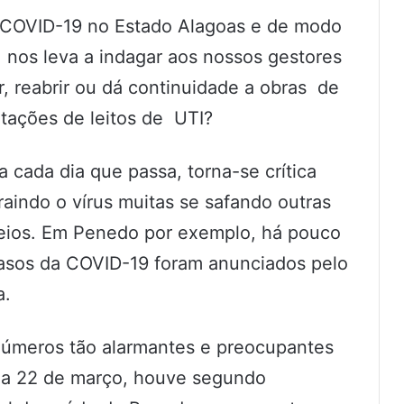
 COVID-19 no Estado Alagoas e de modo
nos leva a indagar aos nossos gestores
r, reabrir ou dá continuidade a obras de
tações de leitos de UTI?
a cada dia que passa, torna-se crítica
indo o vírus muitas se safando outras
eios. Em Penedo por exemplo, há pouco
asos da COVID-19 foram anunciados pelo
a.
números tão alarmantes e preocupantes
 a 22 de março, houve segundo