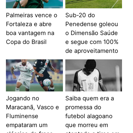
Palmeiras vence o
Sub-20 do
Fortaleza e abre
Penedense goleou
boa vantagem na
o Dimensão Saúde
Copa do Brasil
e segue com 100%
de aproveitamento
Jogando no
Saiba quem era a
Maracanã, Vasco e
promessa do
Fluminense
futebol alagoano
empataram um
que morreu em