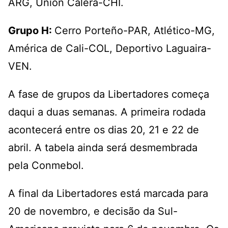
ARG, Unión Calera-CHI.
Grupo H:
Cerro Porteño-PAR, Atlético-MG,
América de Cali-COL, Deportivo Laguaira-
VEN.
A fase de grupos da Libertadores começa
daqui a duas semanas. A primeira rodada
acontecerá entre os dias 20, 21 e 22 de
abril. A tabela ainda será desmembrada
pela Conmebol.
A final da Libertadores está marcada para
20 de novembro, e decisão da Sul-