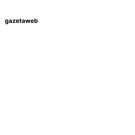
gazetaweb