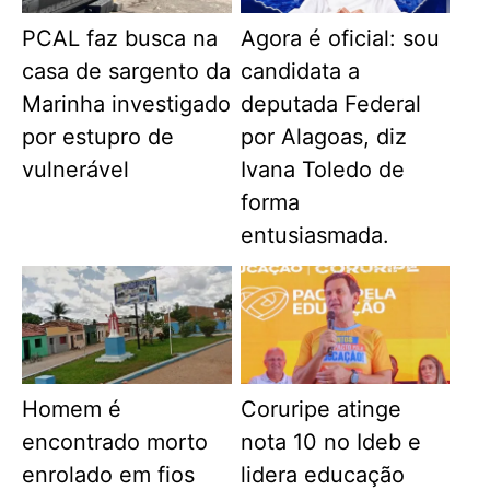
PCAL faz busca na
Agora é oficial: sou
casa de sargento da
candidata a
Marinha investigado
deputada Federal
por estupro de
por Alagoas, diz
vulnerável
Ivana Toledo de
forma
entusiasmada.
Homem é
Coruripe atinge
encontrado morto
nota 10 no Ideb e
enrolado em fios
lidera educação