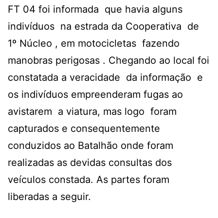
FT 04 foi informada que havia alguns
indivíduos na estrada da Cooperativa de
1º Núcleo , em motocicletas fazendo
manobras perigosas . Chegando ao local foi
constatada a veracidade da informação e
os indivíduos empreenderam fugas ao
avistarem a viatura, mas logo foram
capturados e consequentemente
conduzidos ao Batalhão onde foram
realizadas as devidas consultas dos
veículos constada. As partes foram
liberadas a seguir.