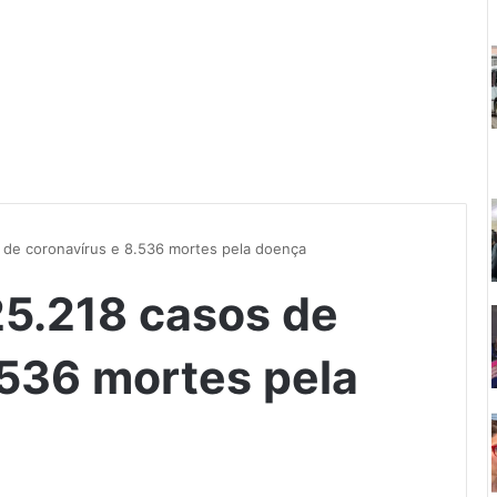
os de coronavírus e 8.536 mortes pela doença
125.218 casos de
.536 mortes pela