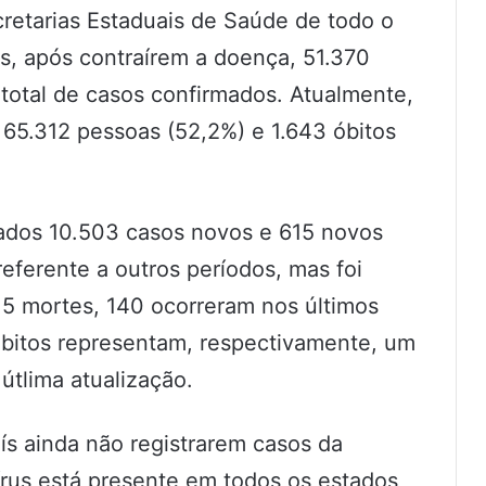
cretarias Estaduais de Saúde de todo o
s, após contraírem a doença, 51.370
total de casos confirmados. Atualmente,
5.312 pessoas (52,2%) e 1.643 óbitos
rados 10.503 casos novos e 615 novos
referente a outros períodos, mas foi
15 mortes, 140 ocorreram nos últimos
óbitos representam, respectivamente, um
tlima atualização.
ís ainda não registrarem casos da
írus está presente em todos os estados