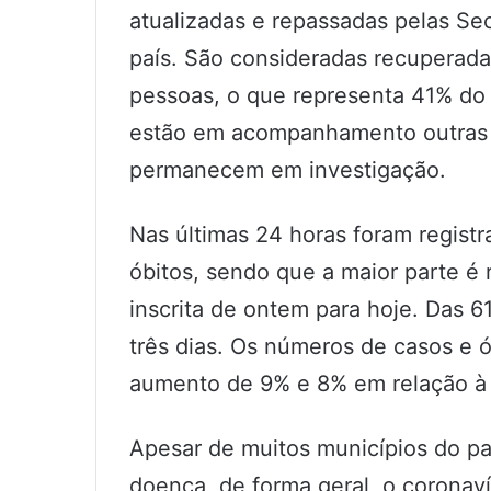
atualizadas e repassadas pelas Se
país. São consideradas recuperada
pessoas, o que representa 41% do 
estão em acompanhamento outras 6
permanecem em investigação.
Nas últimas 24 horas foram regist
óbitos, sendo que a maior parte é 
inscrita de ontem para hoje. Das 6
três dias. Os números de casos e 
aumento de 9% e 8% em relação à ú
Apesar de muitos municípios do pa
doença, de forma geral, o coronav