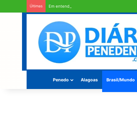
Últimas
Em entendimento entre a Câmara Municipal e a
Penedo
Alagoas
Brasil/Mundo