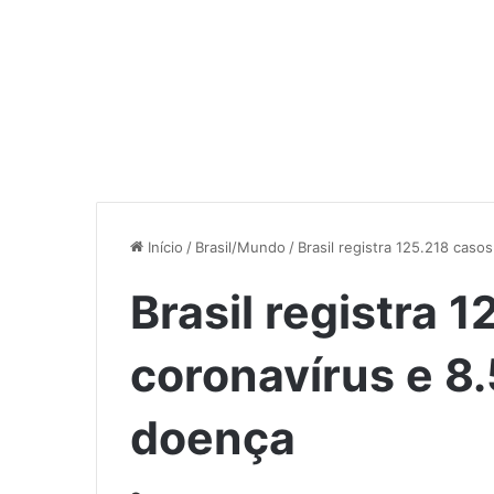
Início
/
Brasil/Mundo
/
Brasil registra 125.218 cas
Brasil registra 
coronavírus e 8
doença