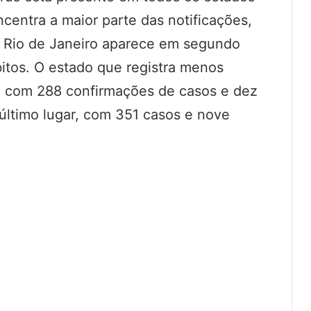
centra a maior parte das notificações,
 Rio de Janeiro aparece em segundo
bitos. O estado que registra menos
l, com 288 confirmações de casos e dez
último lugar, com 351 casos e nove