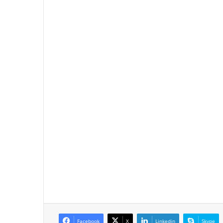
Facebook
X
Linkedin
Skype