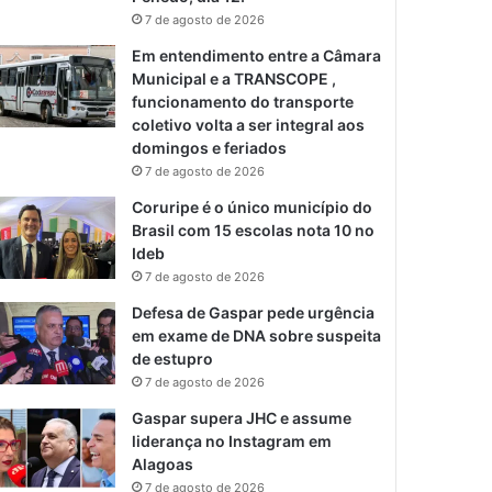
7 de agosto de 2026
Em entendimento entre a Câmara
Municipal e a TRANSCOPE ,
funcionamento do transporte
coletivo volta a ser integral aos
domingos e feriados
7 de agosto de 2026
Coruripe é o único município do
Brasil com 15 escolas nota 10 no
Ideb
7 de agosto de 2026
Defesa de Gaspar pede urgência
em exame de DNA sobre suspeita
de estupro
7 de agosto de 2026
Gaspar supera JHC e assume
liderança no Instagram em
Alagoas
7 de agosto de 2026