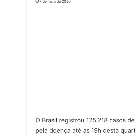
7 de maio de 2020
O Brasil registrou 125.218 casos 
pela doença até as 19h desta quart