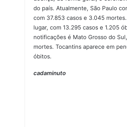
do país. Atualmente, São Paulo con
com 37.853 casos e 3.045 mortes.
lugar, com 13.295 casos e 1.205 ó
notificações é Mato Grosso do Su
mortes. Tocantins aparece em pen
óbitos.
cadaminuto