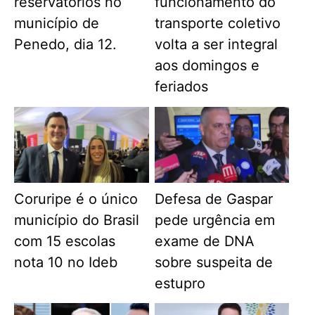
reservatórios no
funcionamento do
município de
transporte coletivo
Penedo, dia 12.
volta a ser integral
aos domingos e
feriados
Coruripe é o único
Defesa de Gaspar
município do Brasil
pede urgência em
com 15 escolas
exame de DNA
nota 10 no Ideb
sobre suspeita de
estupro