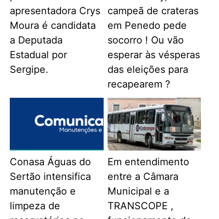
apresentadora Crys
campeã de crateras
Moura é candidata
em Penedo pede
a Deputada
socorro ! Ou vão
Estadual por
esperar às vésperas
Sergipe.
das eleições para
recapearem ?
Conasa Águas do
Em entendimento
Sertão intensifica
entre a Câmara
manutenção e
Municipal e a
limpeza de
TRANSCOPE ,