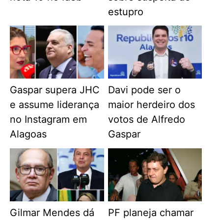
estupro
Gaspar supera JHC
Davi pode ser o
e assume liderança
maior herdeiro dos
no Instagram em
votos de Alfredo
Alagoas
Gaspar
Gilmar Mendes dá
PF planeja chamar