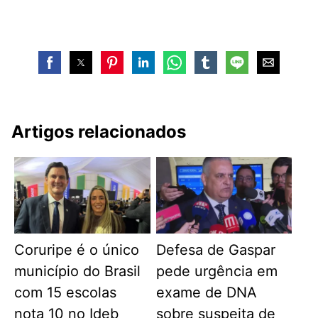
Artigos relacionados
Coruripe é o único
Defesa de Gaspar
município do Brasil
pede urgência em
com 15 escolas
exame de DNA
nota 10 no Ideb
sobre suspeita de