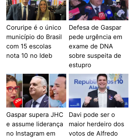
Coruripe é o único
Defesa de Gaspar
município do Brasil
pede urgência em
com 15 escolas
exame de DNA
nota 10 no Ideb
sobre suspeita de
estupro
Gaspar supera JHC
Davi pode ser o
e assume liderança
maior herdeiro dos
no Instagram em
votos de Alfredo