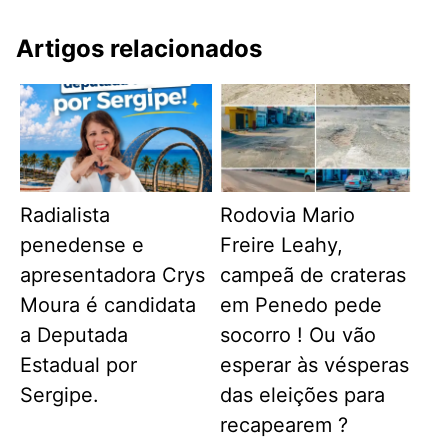
Artigos relacionados
Radialista
Rodovia Mario
penedense e
Freire Leahy,
apresentadora Crys
campeã de crateras
Moura é candidata
em Penedo pede
a Deputada
socorro ! Ou vão
Estadual por
esperar às vésperas
Sergipe.
das eleições para
recapearem ?