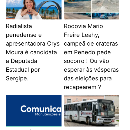
Radialista
Rodovia Mario
penedense e
Freire Leahy,
apresentadora Crys
campeã de crateras
Moura é candidata
em Penedo pede
a Deputada
socorro ! Ou vão
Estadual por
esperar às vésperas
Sergipe.
das eleições para
recapearem ?