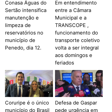
Conasa Águas do
Em entendimento
Sertão intensifica
entre a Câmara
manutenção e
Municipal e a
limpeza de
TRANSCOPE ,
reservatórios no
funcionamento do
município de
transporte coletivo
Penedo, dia 12.
volta a ser integral
aos domingos e
feriados
Coruripe é o único
Defesa de Gaspar
município do Brasil
pede urgência em