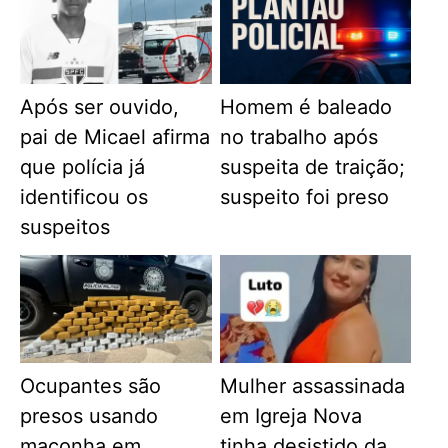
Após ser ouvido,
Homem é baleado
pai de Micael afirma
no trabalho após
que polícia já
suspeita de traição;
identificou os
suspeito foi preso
suspeitos
Ocupantes são
Mulher assassinada
presos usando
em Igreja Nova
maconha em
tinha desistido da