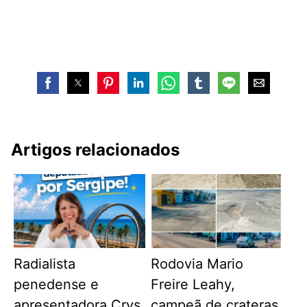
Artigos relacionados
Radialista
Rodovia Mario
penedense e
Freire Leahy,
apresentadora Crys
campeã de crateras