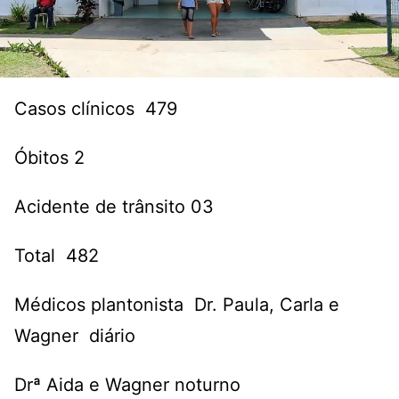
Casos clínicos 479
Óbitos 2
Acidente de trânsito 03
Total 482
Médicos plantonista Dr. Paula, Carla e
Wagner diário
Drª Aida e Wagner noturno