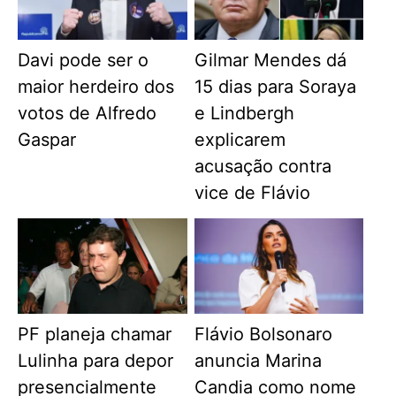
Davi pode ser o
Gilmar Mendes dá
maior herdeiro dos
15 dias para Soraya
votos de Alfredo
e Lindbergh
Gaspar
explicarem
acusação contra
vice de Flávio
PF planeja chamar
Flávio Bolsonaro
Lulinha para depor
anuncia Marina
presencialmente
Candia como nome