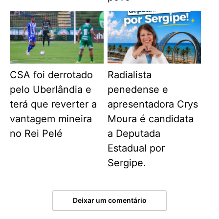
CSA foi derrotado
Radialista
pelo Uberlândia e
penedense e
terá que reverter a
apresentadora Crys
vantagem mineira
Moura é candidata
no Rei Pelé
a Deputada
Estadual por
Sergipe.
Deixar um comentário