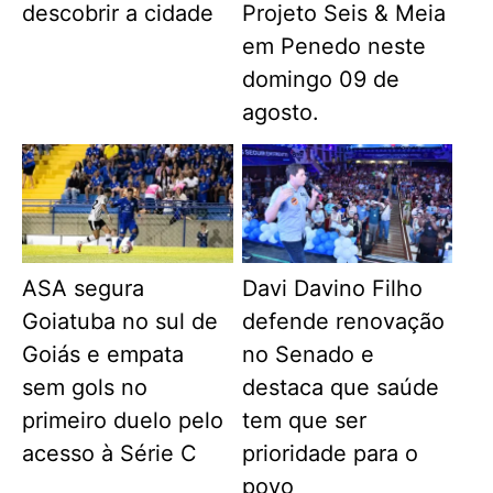
descobrir a cidade
Projeto Seis & Meia
em Penedo neste
domingo 09 de
agosto.
ASA segura
Davi Davino Filho
Goiatuba no sul de
defende renovação
Goiás e empata
no Senado e
sem gols no
destaca que saúde
primeiro duelo pelo
tem que ser
acesso à Série C
prioridade para o
povo