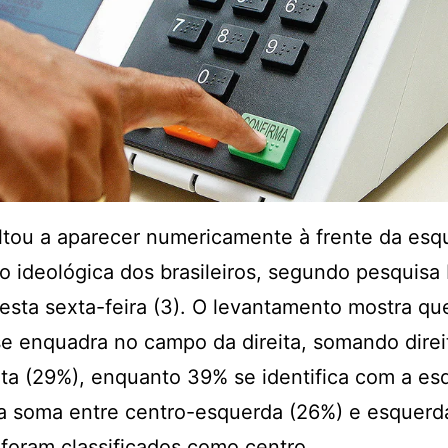
oltou a aparecer numericamente à frente da esq
ão ideológica dos brasileiros, segundo pesquisa
esta sexta-feira (3). O levantamento mostra q
se enquadra no campo da direita, somando direi
ita (29%), enquanto 39% se identifica com a es
a soma entre centro-esquerda (26%) e esquerd
foram classificados como centro.