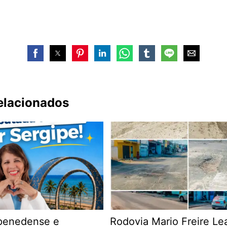
relacionados
 penedense e
Rodovia Mario Freire Le