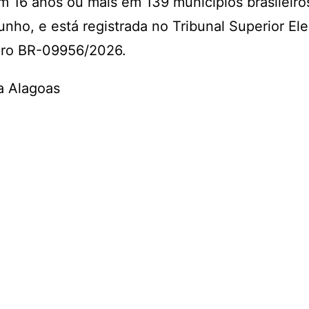
 16 anos ou mais em 139 municípios brasileiros
junho, e está registrada no Tribunal Superior Ele
ro BR-09956/2026.
a Alagoas