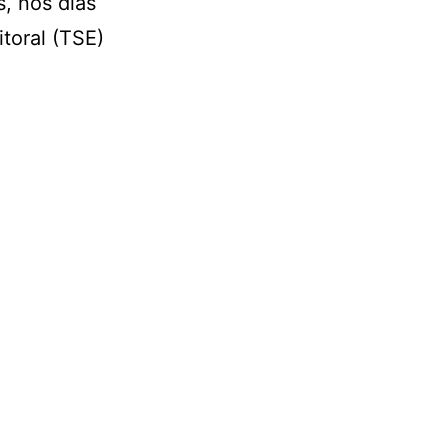
, nos dias
itoral (TSE)