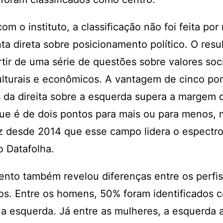
om o instituto, a classificação não foi feita por
a direta sobre posicionamento político. O resul
rtir de uma série de questões sobre valores soci
culturais e econômicos. A vantagem de cinco po
 da direita sobre a esquerda supera a margem 
ue é de dois pontos para mais ou para menos,
z desde 2014 que esse campo lidera o espectro
 Datafolha.
nto também revelou diferenças entre os perfi
os. Entre os homens, 50% foram identificados c
a esquerda. Já entre as mulheres, a esquerda 