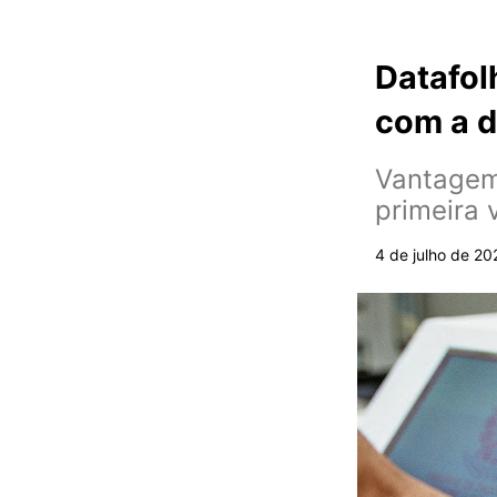
Datafol
com a d
Vantagem 
primeira
4 de julho de 20