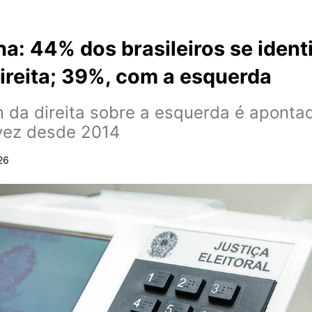
ha: 44% dos brasileiros se ident
ireita; 39%, com a esquerda
da direita sobre a esquerda é aponta
 vez desde 2014
26