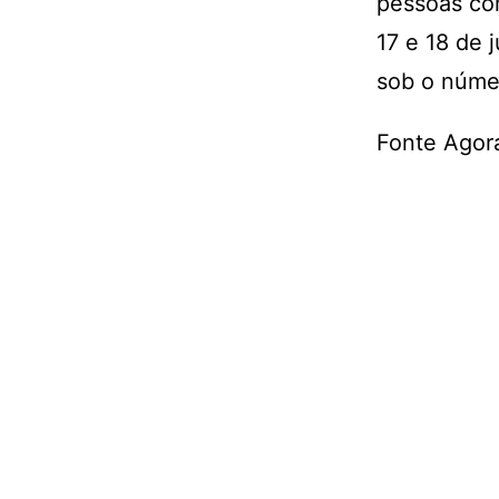
pessoas com
17 e 18 de 
sob o núme
Fonte Agor