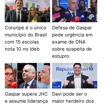
Coruripe é o único
Defesa de Gaspar
município do Brasil
pede urgência em
com 15 escolas
exame de DNA
nota 10 no Ideb
sobre suspeita de
estupro
Gaspar supera JHC
Davi pode ser o
e assume liderança
maior herdeiro dos