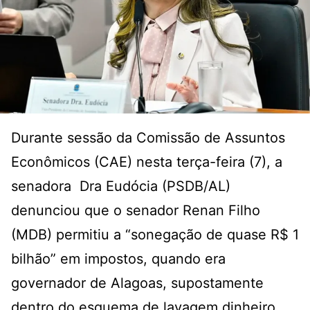
Durante sessão da Comissão de Assuntos
Econômicos (CAE) nesta terça-feira (7), a
senadora Dra Eudócia (PSDB/AL)
denunciou que o senador Renan Filho
(MDB) permitiu a “sonegação de quase R$ 1
bilhão” em impostos, quando era
governador de Alagoas, supostamente
dentro do esquema de lavagem dinheiro