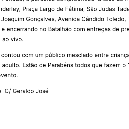
derley, Praça Largo de Fátima, São Judas Tad
 Joaquim Gonçalves, Avenida Cândido Toledo, 
 e encerrando no Batalhão com entregas de p
 ao vivo.
 contou com um público mesclado entre criança
 adulto. Estão de Parabéns todos que fazem o 
evento.
o C/ Geraldo José