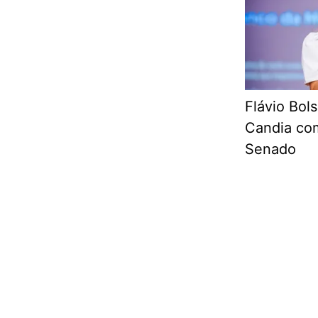
Flávio Bol
Candia com
Senado