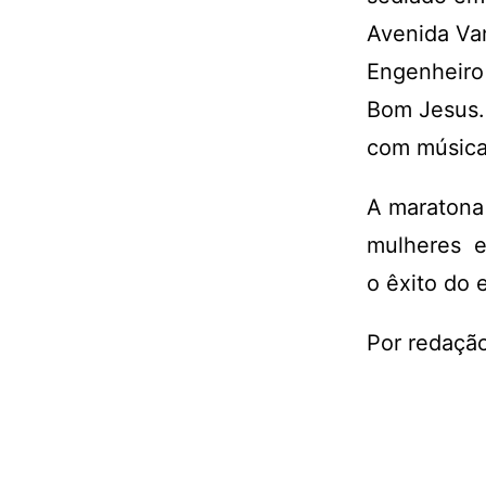
Avenida Van
Engenheiro
Bom Jesus.
com música
A maratona
mulheres e
o êxito do 
Por redaçã