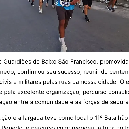
a Guardiões do Baixo São Francisco, promovida 
edo, confirmou seu sucesso, reunindo centen
civis e militares pelas ruas da nossa cidade. O 
 pela excelente organização, percurso consol
ação entre a comunidade e as forças de segura
ção e a largada teve como local o 11º Batalhão
 Penedo, e percurso compreendeu a toca do In