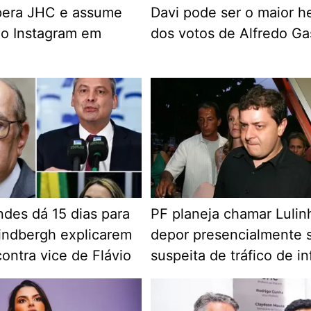
pera JHC e assume
Davi pode ser o maior h
no Instagram em
dos votos de Alfredo Ga
des dá 15 dias para
PF planeja chamar Lulin
indbergh explicarem
depor presencialmente 
ontra vice de Flávio
suspeita de tráfico de in