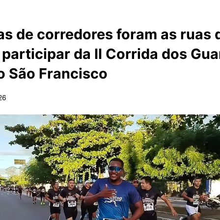
s de corredores foram as ruas 
participar da II Corrida dos Gua
o São Francisco
26