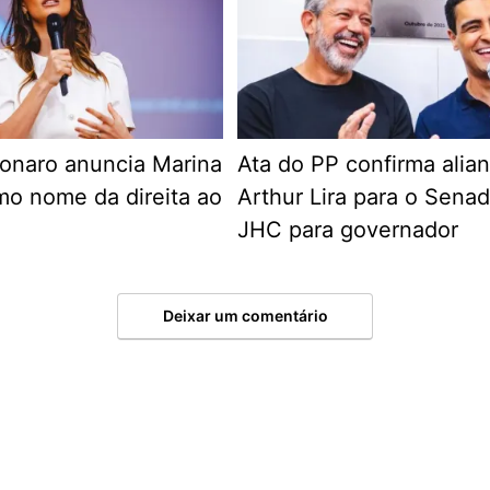
sonaro anuncia Marina
Ata do PP confirma alia
o nome da direita ao
Arthur Lira para o Sena
JHC para governador
Deixar um comentário