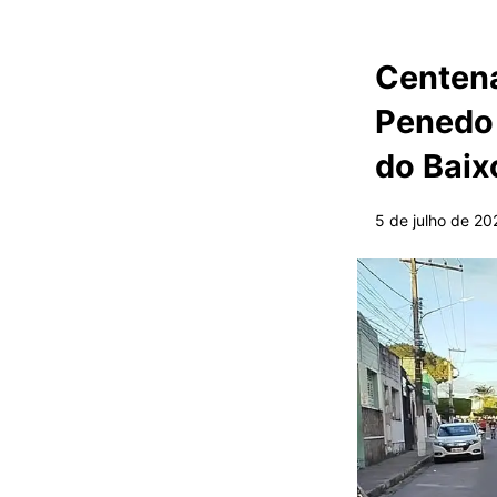
Centena
Penedo 
do Baix
5 de julho de 20