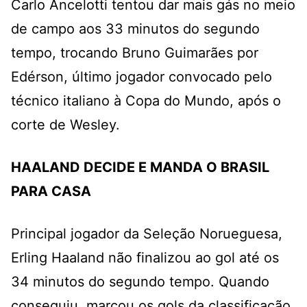
Carlo Ancelotti tentou dar mais gás no meio
de campo aos 33 minutos do segundo
tempo, trocando Bruno Guimarães por
Edérson, último jogador convocado pelo
técnico italiano à Copa do Mundo, após o
corte de Wesley.
HAALAND DECIDE E MANDA O BRASIL
PARA CASA
Principal jogador da Seleção Norueguesa,
Erling Haaland não finalizou ao gol até os
34 minutos do segundo tempo. Quando
conseguiu, marcou os gols da classificação