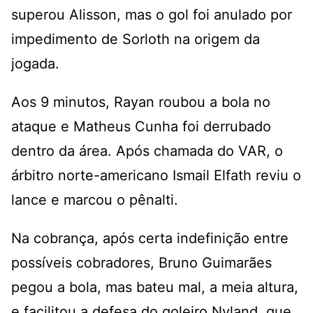
superou Alisson, mas o gol foi anulado por
impedimento de Sorloth na origem da
jogada.
Aos 9 minutos, Rayan roubou a bola no
ataque e Matheus Cunha foi derrubado
dentro da área. Após chamada do VAR, o
árbitro norte-americano Ismail Elfath reviu o
lance e marcou o pênalti.
Na cobrança, após certa indefinição entre
possíveis cobradores, Bruno Guimarães
pegou a bola, mas bateu mal, a meia altura,
e facilitou a defesa do goleiro Nyland, que