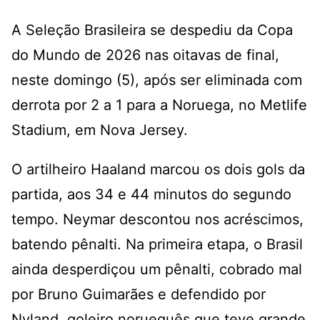
A Seleção Brasileira se despediu da Copa
do Mundo de 2026 nas oitavas de final,
neste domingo (5), após ser eliminada com
derrota por 2 a 1 para a Noruega, no Metlife
Stadium, em Nova Jersey.
O artilheiro Haaland marcou os dois gols da
partida, aos 34 e 44 minutos do segundo
tempo. Neymar descontou nos acréscimos,
batendo pênalti. Na primeira etapa, o Brasil
ainda desperdiçou um pênalti, cobrado mal
por Bruno Guimarães e defendido por
Nyland, goleiro norueguês que teve grande