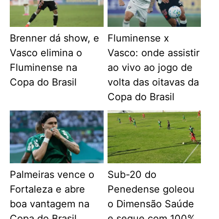
Brenner dá show, e
Fluminense x
Vasco elimina o
Vasco: onde assistir
Fluminense na
ao vivo ao jogo de
Copa do Brasil
volta das oitavas da
Copa do Brasil
Palmeiras vence o
Sub-20 do
Fortaleza e abre
Penedense goleou
boa vantagem na
o Dimensão Saúde
Copa do Brasil
e segue com 100%