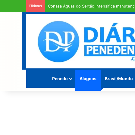
Últimas
Em entendimento entre a Câmara Municipal e a
Penedo
Alagoas
Brasil/Mundo