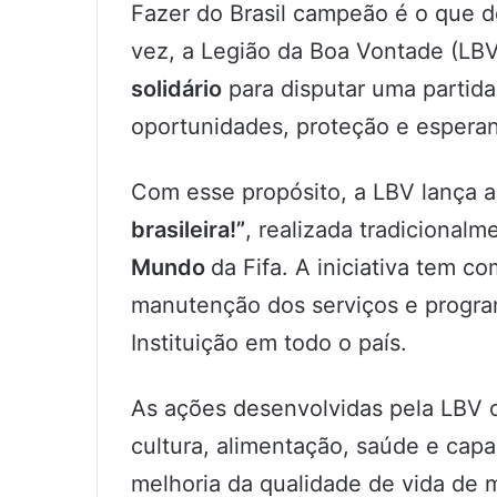
Fazer do Brasil campeão é o que de
vez, a Legião da Boa Vontade (L
solidário
para disputar uma partida
oportunidades, proteção e esperan
Com esse propósito, a LBV lança 
brasileira!”
, realizada tradicional
Mundo
da Fifa. A iniciativa tem c
manutenção dos serviços e progra
Instituição em todo o país.
As ações desenvolvidas pela LBV 
cultura, alimentação, saúde e capac
melhoria da qualidade de vida de m