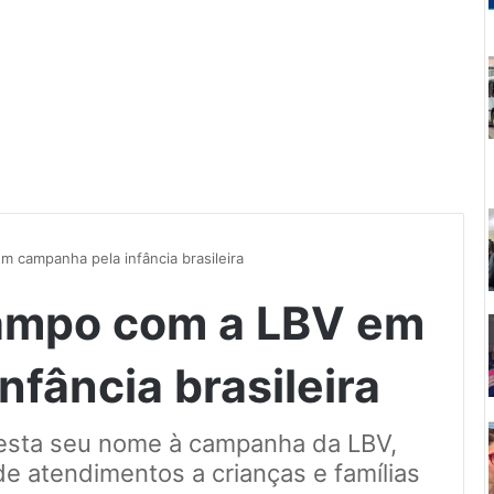
 campanha pela infância brasileira
campo com a LBV em
fância brasileira
presta seu nome à campanha da LBV,
e atendimentos a crianças e famílias