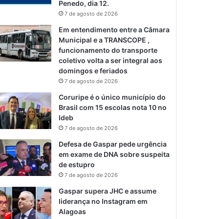
Penedo, dia 12.
7 de agosto de 2026
Em entendimento entre a Câmara
Municipal e a TRANSCOPE ,
funcionamento do transporte
coletivo volta a ser integral aos
domingos e feriados
7 de agosto de 2026
Coruripe é o único município do
Brasil com 15 escolas nota 10 no
Ideb
7 de agosto de 2026
Defesa de Gaspar pede urgência
em exame de DNA sobre suspeita
de estupro
7 de agosto de 2026
Gaspar supera JHC e assume
liderança no Instagram em
Alagoas