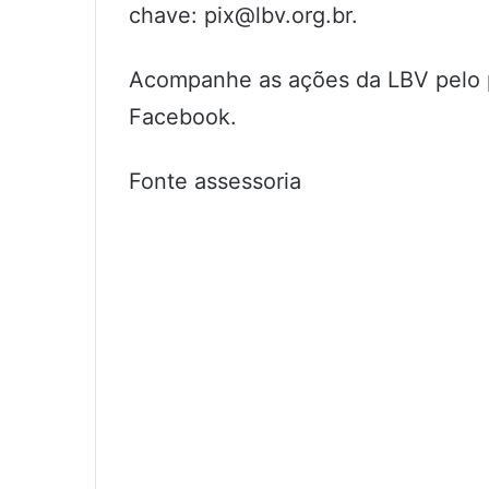
chave: pix@lbv.org.br.
Acompanhe as ações da LBV pelo p
Facebook.
Fonte assessoria