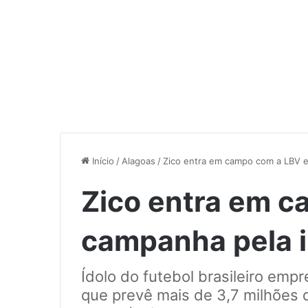
Início
/
Alagoas
/
Zico entra em campo com a LBV em
Zico entra em 
campanha pela in
Ídolo do futebol brasileiro em
que prevê mais de 3,7 milhões d