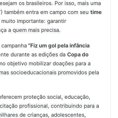
sejam os brasileiros. Por isso, mais uma
BV) também entra em campo com seu
time
 muito importante: garantir
ça a quem mais precisa.
a campanha
“Fiz um gol pela infância
mente durante as edições da
Copa do
omo objetivo mobilizar doações para a
mas socioeducacionais promovidos pela
oferecem proteção social, educação,
itação profissional, contribuindo para a
ilhares de crianças, adolescentes,