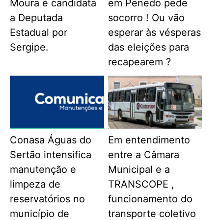
Moura é candidata
em Penedo pede
a Deputada
socorro ! Ou vão
Estadual por
esperar às vésperas
Sergipe.
das eleições para
recapearem ?
Conasa Águas do
Em entendimento
Sertão intensifica
entre a Câmara
manutenção e
Municipal e a
limpeza de
TRANSCOPE ,
reservatórios no
funcionamento do
município de
transporte coletivo