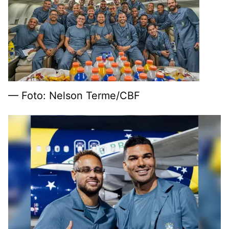
— Foto: Nelson Terme/CBF