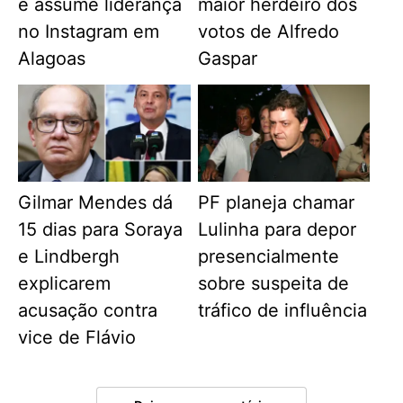
e assume liderança
maior herdeiro dos
no Instagram em
votos de Alfredo
Alagoas
Gaspar
Gilmar Mendes dá
PF planeja chamar
15 dias para Soraya
Lulinha para depor
e Lindbergh
presencialmente
explicarem
sobre suspeita de
acusação contra
tráfico de influência
vice de Flávio