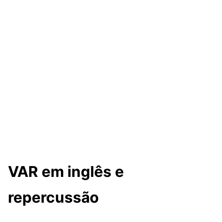
VAR em inglês e
repercussão