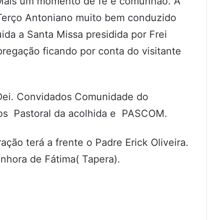
 Mais um momento de fé e comunhão. A
Terço Antoniano muito bem conduzido
ida a Santa Missa presidida por Frei
regação ficando por conta do visitante
 Dei. Convidados Comunidade do
ros Pastoral da acolhida e PASCOM.
ação terá a frente o Padre Erick Oliveira.
nhora de Fátima( Tapera).