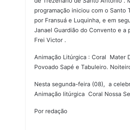
de Trezenário de Santo Antônio .
programação iniciou com o Santo 
por Fransuá e Luquinha, e em segu
Janael Guardião do Convento e a p
Frei Victor .
Animação Litúrgica : Coral Mater
Povoado Sapé e Tabuleiro. Noitei
Nesta segunda-feira (08), a celebr
Animação litúrgica Coral Nossa Se
Por redação