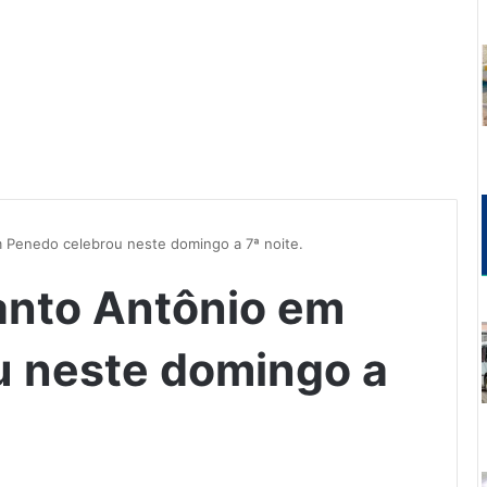
 Penedo celebrou neste domingo a 7ª noite.
anto Antônio em
u neste domingo a