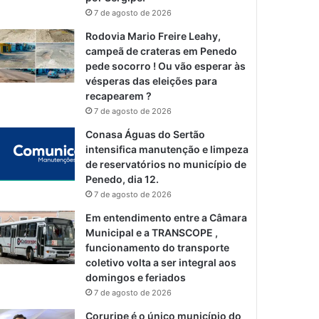
7 de agosto de 2026
Rodovia Mario Freire Leahy,
campeã de crateras em Penedo
pede socorro ! Ou vão esperar às
vésperas das eleições para
recapearem ?
7 de agosto de 2026
Conasa Águas do Sertão
intensifica manutenção e limpeza
de reservatórios no município de
Penedo, dia 12.
7 de agosto de 2026
Em entendimento entre a Câmara
Municipal e a TRANSCOPE ,
funcionamento do transporte
coletivo volta a ser integral aos
domingos e feriados
7 de agosto de 2026
Coruripe é o único município do