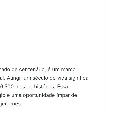
ado de centenário, é um marco
al. Atingir um século de vida significa
.500 dias de histórias. Essa
gio e uma oportunidade ímpar de
 gerações