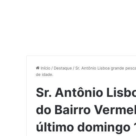
Início
/
Destaque
/
Sr. Antônio Lisboa grande pesc
de idade.
Sr. Antônio Lis
do Bairro Verme
último domingo 