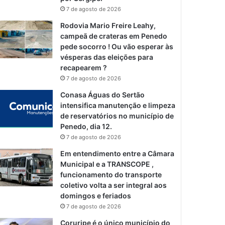
7 de agosto de 2026
Rodovia Mario Freire Leahy,
campeã de crateras em Penedo
pede socorro ! Ou vão esperar às
vésperas das eleições para
recapearem ?
7 de agosto de 2026
Conasa Águas do Sertão
intensifica manutenção e limpeza
de reservatórios no município de
Penedo, dia 12.
7 de agosto de 2026
Em entendimento entre a Câmara
Municipal e a TRANSCOPE ,
funcionamento do transporte
coletivo volta a ser integral aos
domingos e feriados
7 de agosto de 2026
Coruripe é o único município do