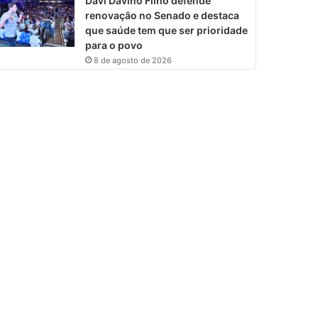
Davi Davino Filho defende
renovação no Senado e destaca
que saúde tem que ser prioridade
para o povo
8 de agosto de 2026