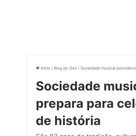
Início
/
Blog do Geo
/
Sociedade musical penedense
Sociedade musi
prepara para ce
de história