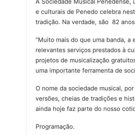
A Sociedade Musical Penedense, u
e culturais de Penedo celebra neste
tradição. Na verdade, são 82 ano
“Muito mais do que uma banda, a 
relevantes serviços prestados à cul
projetos de musicalização gratuito
uma importante ferramenta de soci
O nome da sociedade musical, por 
versões, cheias de tradições e his
ainda hoje faz parte do nosso coti
Programação.