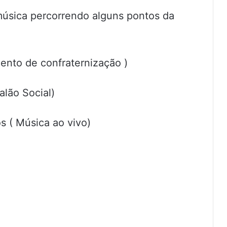
úsica percorrendo alguns pontos da
nto de confraternização )
alão Social)
 ( Música ao vivo)