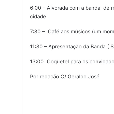
6:00 – Alvorada com a banda de m
cidade
7:30 – Café aos músicos (um mome
11:30 – Apresentação da Banda ( S
13:00 Coquetel para os convidados
Por redação C/ Geraldo José