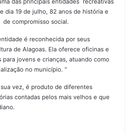
ma das principais entidades recreativas
 dia 19 de julho, 82 anos de história e
s de compromisso social.
entidade é reconhecida por seus
tura de Alagoas. Ela oferece oficinas e
s para jovens e crianças, atuando como
alização no município. ”
sua vez, é produto de diferentes
tórias contadas pelos mais velhos e que
diano.