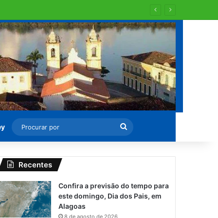
Procurar
ey
por
Recentes
Confira a previsão do tempo para
este domingo, Dia dos Pais, em
Alagoas
8 de agosto de 2026