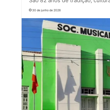
São 82 anos de tradição, cultur
30 de junho de 2026