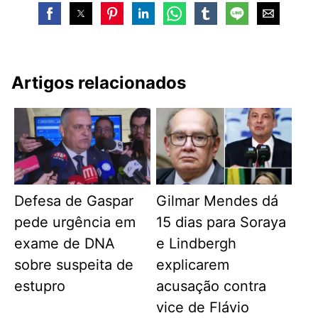
Artigos relacionados
Defesa de Gaspar
Gilmar Mendes dá
pede urgência em
15 dias para Soraya
exame de DNA
e Lindbergh
sobre suspeita de
explicarem
estupro
acusação contra
vice de Flávio