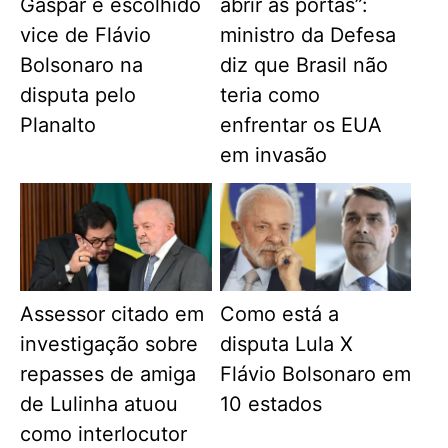
Gaspar é escolhido
abrir as portas”:
vice de Flávio
ministro da Defesa
Bolsonaro na
diz que Brasil não
disputa pelo
teria como
Planalto
enfrentar os EUA
em invasão
Assessor citado em
Como está a
investigação sobre
disputa Lula X
repasses de amiga
Flávio Bolsonaro em
de Lulinha atuou
10 estados
como interlocutor