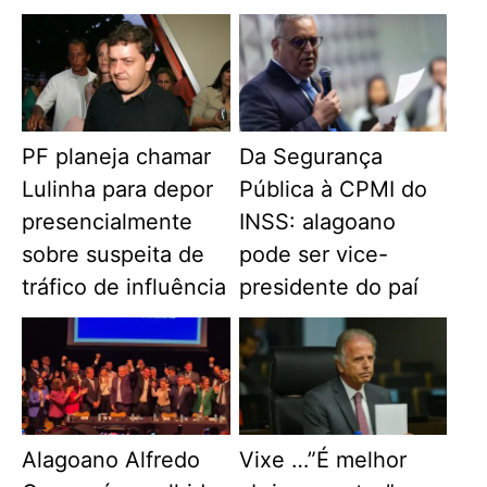
PF planeja chamar
Da Segurança
Lulinha para depor
Pública à CPMI do
presencialmente
INSS: alagoano
sobre suspeita de
pode ser vice-
tráfico de influência
presidente do paí
Alagoano Alfredo
Vixe …”É melhor