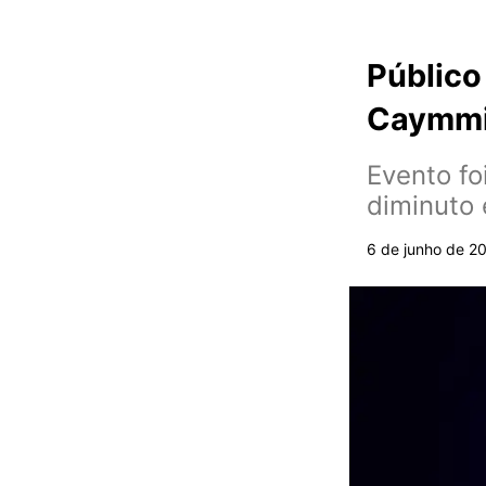
Público
Caymmi 
Evento fo
diminuto
6 de junho de 2