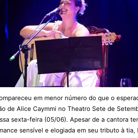
compareceu em menor número do que o esperad
ão de Alice Caymmi no Theatro Sete de Setem
sa sexta-feira (05/06)
. Apesar de a cantora te
ance sensível e elogiada em seu tributo à tia,