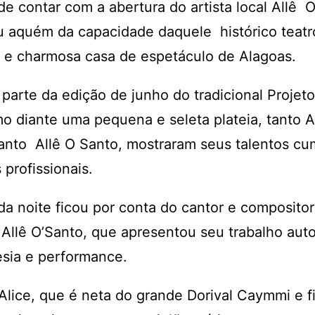
e contar com a abertura do artista local Allê O
ou aquém da capacidade daquele histórico teatr
a e charmosa casa de espetáculo de Alagoas.
parte da edição de junho do tradicional Projeto
 diante uma pequena e seleta plateia, tanto A
nto Allê O Santo, mostraram seus talentos cu
 profissionais.
da noite ficou por conta do cantor e compositor
llê O’Santo, que apresentou seu trabalho auto
esia e performance.
 Alice, que é neta do grande Dorival Caymmi e f