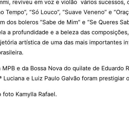
mmi, reviveu em voz e violão vários sucessos,
ao Tempo”, “Só Louco”, “Suave Veneno” e “Ora
ém dos boleros “Sabe de Mim” e “Se Queres Sab
la a profundidade e a beleza das composições
rajetória artística de uma das mais importantes i
asileira.
 MPB e da Bossa Nova do quilate de Eduardo R
ª Luciana e Luiz Paulo Galvão foram prestigiar 
 foto Kamylla Rafael.