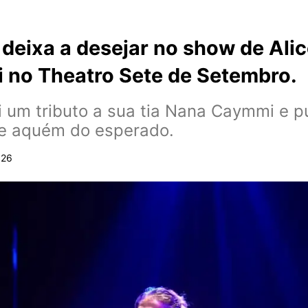
 deixa a desejar no show de Ali
no Theatro Sete de Setembro.
i um tributo a sua tia Nana Caymmi e pú
 e aquém do esperado.
026