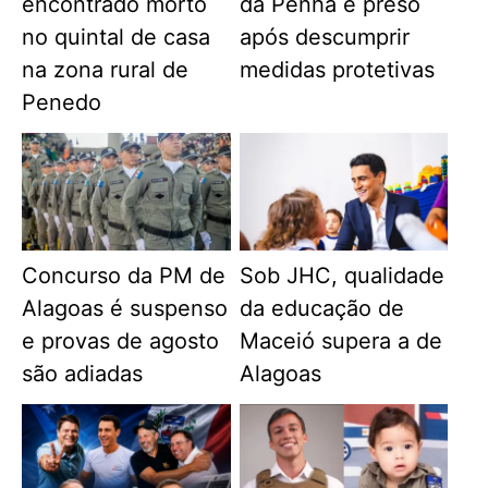
encontrado morto
da Penha é preso
no quintal de casa
após descumprir
na zona rural de
medidas protetivas
Penedo
Concurso da PM de
Sob JHC, qualidade
Alagoas é suspenso
da educação de
e provas de agosto
Maceió supera a de
são adiadas
Alagoas