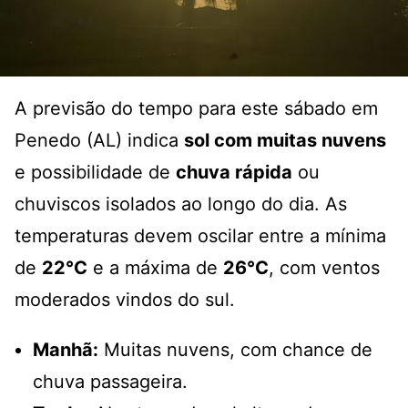
A previsão do tempo para este sábado em
Penedo (AL) indica
sol com muitas nuvens
e possibilidade de
chuva rápida
ou
chuviscos isolados ao longo do dia. As
temperaturas devem oscilar entre a mínima
de
22°C
e a máxima de
26°C
, com ventos
moderados vindos do sul.
Manhã:
Muitas nuvens, com chance de
chuva passageira.