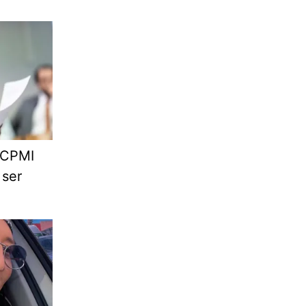
 CPMI
 ser