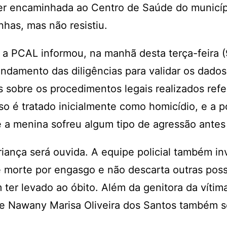
er encaminhada ao Centro de Saúde do municíp
has, mas não resistiu.
 a PCAL informou, na manhã desta terça-feira (
ndamento das diligências para validar os dados
 sobre os procedimentos legais realizados refe
so é tratado inicialmente como homicídio, e a po
e a menina sofreu algum tipo de agressão antes
iança será ouvida. A equipe policial também in
 morte por engasgo e não descarta outras poss
ter levado ao óbito. Além da genitora da vítima
de Nawany Marisa Oliveira dos Santos também 