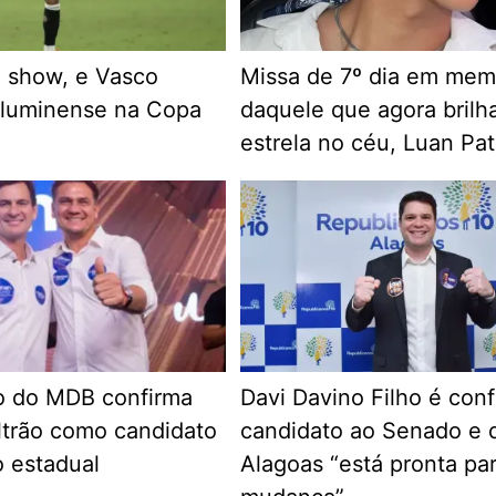
 show, e Vasco
Missa de 7º dia em mem
Fluminense na Copa
daquele que agora bril
estrela no céu, Luan Pat
 do MDB confirma
Davi Davino Filho é con
trão como candidato
candidato ao Senado e 
 estadual
Alagoas “está pronta pa