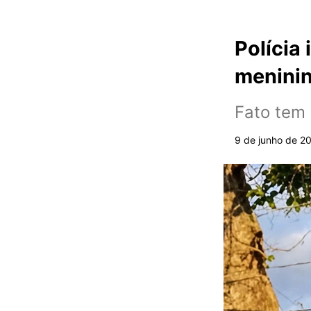
Polícia
meninin
Fato tem
9 de junho de 2