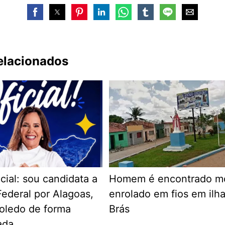
relacionados
cial: sou candidata a
Homem é encontrado m
ederal por Alagoas,
enrolado em fios em ilh
Toledo de forma
Brás
ada.