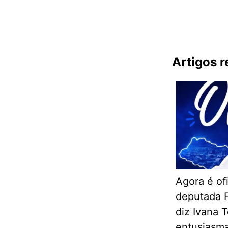
Artigos 
Agora é ofi
deputada F
diz Ivana 
entusiasm