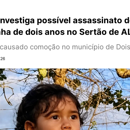
 investiga possível assassinato 
ha de dois anos no Sertão de A
 causado comoção no município de Dois
026