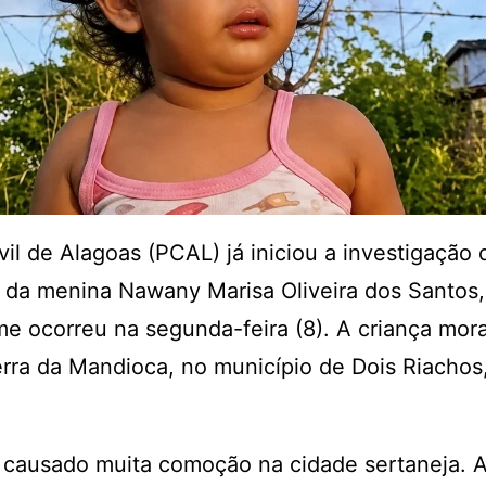
ivil de Alagoas (PCAL) já iniciou a investigação 
 da menina Nawany Marisa Oliveira dos Santos,
me ocorreu na segunda-feira (8). A criança mor
ra da Mandioca, no município de Dois Riachos
 causado muita comoção na cidade sertaneja. A