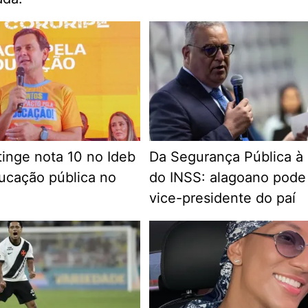
tinge nota 10 no Ideb
Da Segurança Pública à
ducação pública no
do INSS: alagoano pode
vice-presidente do paí