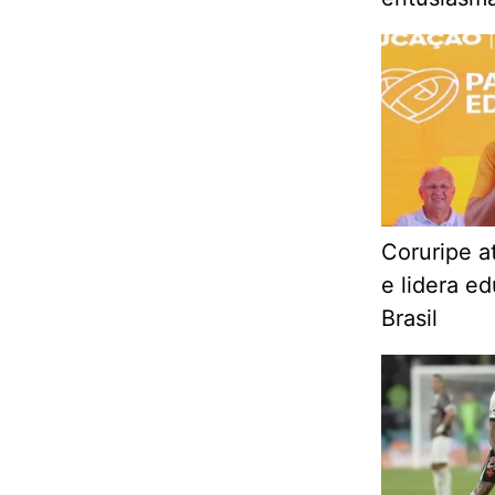
Coruripe a
e lidera e
Brasil