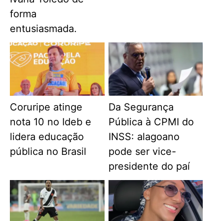
forma
entusiasmada.
Coruripe atinge
Da Segurança
nota 10 no Ideb e
Pública à CPMI do
lidera educação
INSS: alagoano
pública no Brasil
pode ser vice-
presidente do paí