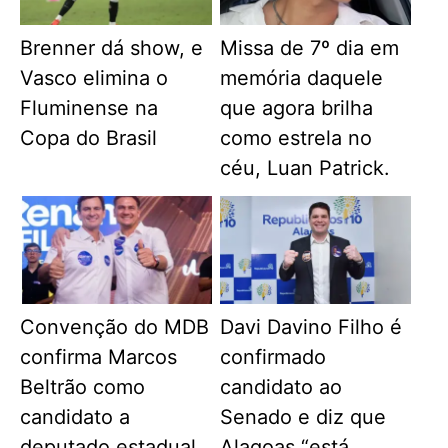
Brenner dá show, e
Missa de 7º dia em
Vasco elimina o
memória daquele
Fluminense na
que agora brilha
Copa do Brasil
como estrela no
céu, Luan Patrick.
Convenção do MDB
Davi Davino Filho é
confirma Marcos
confirmado
Beltrão como
candidato ao
candidato a
Senado e diz que
deputado estadual
Alagoas “está