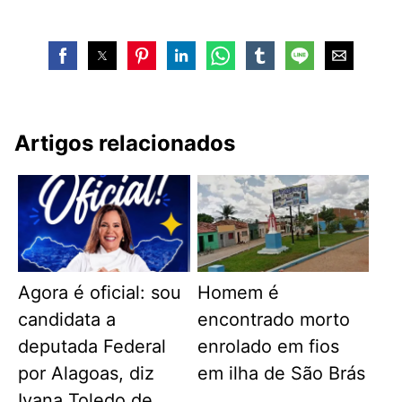
Artigos relacionados
Agora é oficial: sou
Homem é
candidata a
encontrado morto
deputada Federal
enrolado em fios
por Alagoas, diz
em ilha de São Brás
Ivana Toledo de